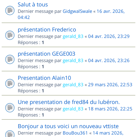
Salut à tous
Dernier message par
GidgwalSwale
«
16 avr. 2026,
04:42
présentation Frederico
Dernier message par
gerald_83
«
04 avr. 2026, 23:29
Réponses :
1
présentation GEGE003
Dernier message par
gerald_83
«
04 avr. 2026, 23:26
Réponses :
1
Presentation Alain10
Dernier message par
gerald_83
«
29 mars 2026, 22:53
Réponses :
1
Une presentation de fred84 du lubéron.
Dernier message par
gerald_83
«
18 mars 2026, 22:25
Réponses :
1
Bonjour a tous voici un nouveau vttiste
Dernier message par
BouBou361
«
14 mars 2026,