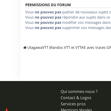
PERMISSIONS DU FORUM
Vous
ne pouvez pas
publier de nouveaux sujets 
Vous
ne pouvez pas
répondre aux sujets dans ce
Vous
ne pouvez pas
modifier vos messages dans
Vous
ne pouvez pas
supprimer vos messages dan
UtagawaVTT (Randos VTT et VTTAE avec traces GP
Qui sommes-nous ?
Contact & Logos
Services pros
Mentions légales