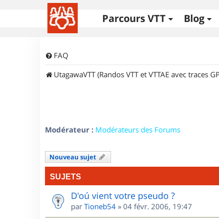
Parcours VTT
Blog
FAQ
UtagawaVTT (Randos VTT et VTTAE avec traces GP
Modérateur :
Modérateurs des Forums
Nouveau sujet
SUJETS
D'oú vient votre pseudo ?
par
Tioneb54
»
04 févr. 2006, 19:47