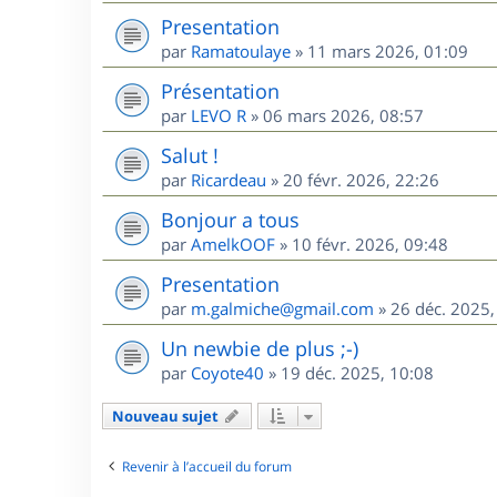
Presentation
par
Ramatoulaye
»
11 mars 2026, 01:09
Présentation
par
LEVO R
»
06 mars 2026, 08:57
Salut !
par
Ricardeau
»
20 févr. 2026, 22:26
Bonjour a tous
par
AmelkOOF
»
10 févr. 2026, 09:48
Presentation
par
m.galmiche@gmail.com
»
26 déc. 2025,
Un newbie de plus ;-)
par
Coyote40
»
19 déc. 2025, 10:08
Nouveau sujet
Revenir à l’accueil du forum