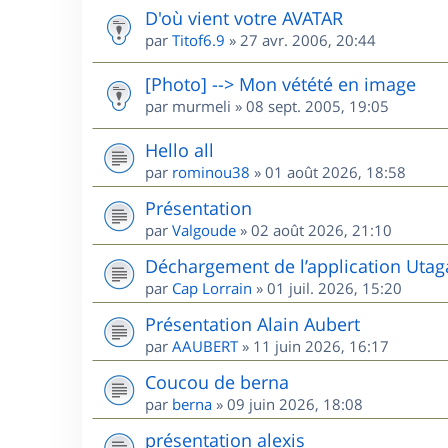
D'où vient votre AVATAR
par
Titof6.9
»
27 avr. 2006, 20:44
[Photo] --> Mon vétété en image
par
murmeli
»
08 sept. 2005, 19:05
Hello all
par
rominou38
»
01 août 2026, 18:58
Présentation
par
Valgoude
»
02 août 2026, 21:10
Déchargement de l’application Utag
par
Cap Lorrain
»
01 juil. 2026, 15:20
Présentation Alain Aubert
par
AAUBERT
»
11 juin 2026, 16:17
Coucou de berna
par
berna
»
09 juin 2026, 18:08
présentation alexis