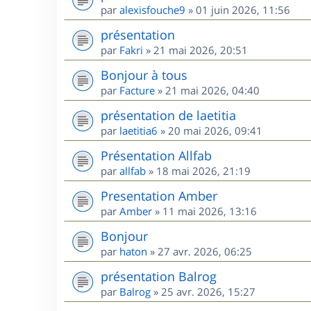
par
alexisfouche9
»
01 juin 2026, 11:56
présentation
par
Fakri
»
21 mai 2026, 20:51
Bonjour à tous
par
Facture
»
21 mai 2026, 04:40
présentation de laetitia
par
laetitia6
»
20 mai 2026, 09:41
Présentation Allfab
par
allfab
»
18 mai 2026, 21:19
Presentation Amber
par
Amber
»
11 mai 2026, 13:16
Bonjour
par
haton
»
27 avr. 2026, 06:25
présentation Balrog
par
Balrog
»
25 avr. 2026, 15:27