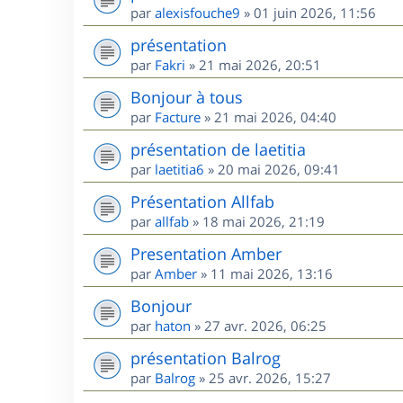
par
alexisfouche9
»
01 juin 2026, 11:56
présentation
par
Fakri
»
21 mai 2026, 20:51
Bonjour à tous
par
Facture
»
21 mai 2026, 04:40
présentation de laetitia
par
laetitia6
»
20 mai 2026, 09:41
Présentation Allfab
par
allfab
»
18 mai 2026, 21:19
Presentation Amber
par
Amber
»
11 mai 2026, 13:16
Bonjour
par
haton
»
27 avr. 2026, 06:25
présentation Balrog
par
Balrog
»
25 avr. 2026, 15:27