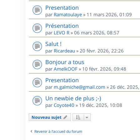
Presentation
par
Ramatoulaye
»
11 mars 2026, 01:09
Présentation
par
LEVO R
»
06 mars 2026, 08:57
Salut !
par
Ricardeau
»
20 févr. 2026, 22:26
Bonjour a tous
par
AmelkOOF
»
10 févr. 2026, 09:48
Presentation
par
m.galmiche@gmail.com
»
26 déc. 2025,
Un newbie de plus ;-)
par
Coyote40
»
19 déc. 2025, 10:08
Nouveau sujet
Revenir à l’accueil du forum