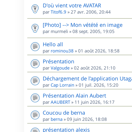
D'où vient votre AVATAR
par
Titof6.9
»
27 avr. 2006, 20:44
[Photo] --> Mon vétété en image
par
murmeli
»
08 sept. 2005, 19:05
Hello all
par
rominou38
»
01 août 2026, 18:58
Présentation
par
Valgoude
»
02 août 2026, 21:10
Déchargement de l’application Utag
par
Cap Lorrain
»
01 juil. 2026, 15:20
Présentation Alain Aubert
par
AAUBERT
»
11 juin 2026, 16:17
Coucou de berna
par
berna
»
09 juin 2026, 18:08
présentation alexis