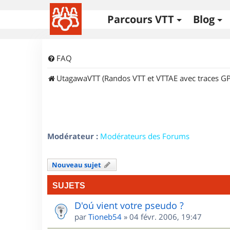
Parcours VTT
Blog
FAQ
UtagawaVTT (Randos VTT et VTTAE avec traces GP
Modérateur :
Modérateurs des Forums
Nouveau sujet
SUJETS
D'oú vient votre pseudo ?
par
Tioneb54
»
04 févr. 2006, 19:47