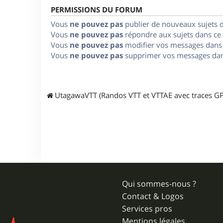
PERMISSIONS DU FORUM
Vous
ne pouvez pas
publier de nouveaux sujets 
Vous
ne pouvez pas
répondre aux sujets dans ce
Vous
ne pouvez pas
modifier vos messages dans
Vous
ne pouvez pas
supprimer vos messages dan
UtagawaVTT (Randos VTT et VTTAE avec traces GP
Qui sommes-nous ?
Contact & Logos
Services pros
Mentions légales