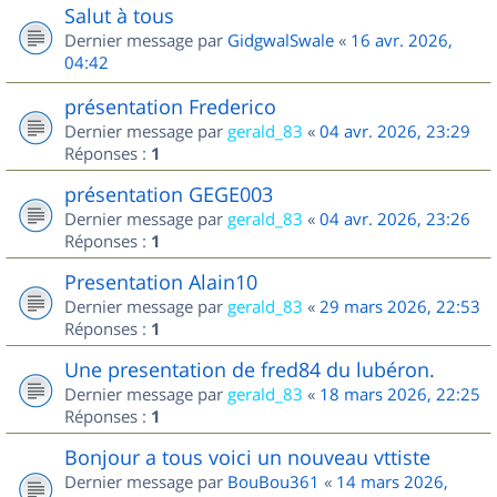
Salut à tous
Dernier message par
GidgwalSwale
«
16 avr. 2026,
04:42
présentation Frederico
Dernier message par
gerald_83
«
04 avr. 2026, 23:29
Réponses :
1
présentation GEGE003
Dernier message par
gerald_83
«
04 avr. 2026, 23:26
Réponses :
1
Presentation Alain10
Dernier message par
gerald_83
«
29 mars 2026, 22:53
Réponses :
1
Une presentation de fred84 du lubéron.
Dernier message par
gerald_83
«
18 mars 2026, 22:25
Réponses :
1
Bonjour a tous voici un nouveau vttiste
Dernier message par
BouBou361
«
14 mars 2026,