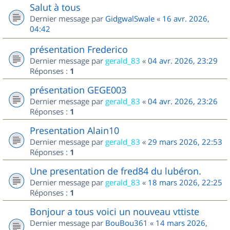
Salut à tous
Dernier message par
GidgwalSwale
«
16 avr. 2026,
04:42
présentation Frederico
Dernier message par
gerald_83
«
04 avr. 2026, 23:29
Réponses :
1
présentation GEGE003
Dernier message par
gerald_83
«
04 avr. 2026, 23:26
Réponses :
1
Presentation Alain10
Dernier message par
gerald_83
«
29 mars 2026, 22:53
Réponses :
1
Une presentation de fred84 du lubéron.
Dernier message par
gerald_83
«
18 mars 2026, 22:25
Réponses :
1
Bonjour a tous voici un nouveau vttiste
Dernier message par
BouBou361
«
14 mars 2026,