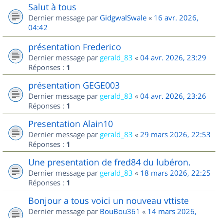
Salut à tous
Dernier message par
GidgwalSwale
«
16 avr. 2026,
04:42
présentation Frederico
Dernier message par
gerald_83
«
04 avr. 2026, 23:29
Réponses :
1
présentation GEGE003
Dernier message par
gerald_83
«
04 avr. 2026, 23:26
Réponses :
1
Presentation Alain10
Dernier message par
gerald_83
«
29 mars 2026, 22:53
Réponses :
1
Une presentation de fred84 du lubéron.
Dernier message par
gerald_83
«
18 mars 2026, 22:25
Réponses :
1
Bonjour a tous voici un nouveau vttiste
Dernier message par
BouBou361
«
14 mars 2026,