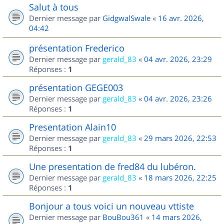
Salut à tous
Dernier message par
GidgwalSwale
«
16 avr. 2026,
04:42
présentation Frederico
Dernier message par
gerald_83
«
04 avr. 2026, 23:29
Réponses :
1
présentation GEGE003
Dernier message par
gerald_83
«
04 avr. 2026, 23:26
Réponses :
1
Presentation Alain10
Dernier message par
gerald_83
«
29 mars 2026, 22:53
Réponses :
1
Une presentation de fred84 du lubéron.
Dernier message par
gerald_83
«
18 mars 2026, 22:25
Réponses :
1
Bonjour a tous voici un nouveau vttiste
Dernier message par
BouBou361
«
14 mars 2026,