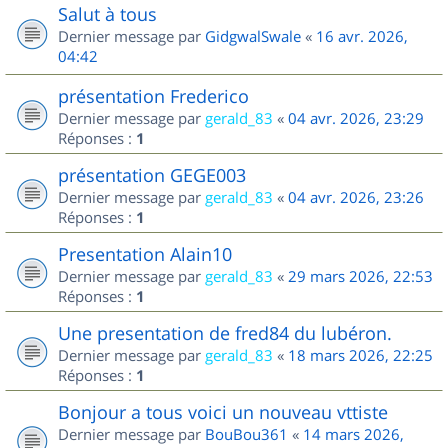
Salut à tous
Dernier message par
GidgwalSwale
«
16 avr. 2026,
04:42
présentation Frederico
Dernier message par
gerald_83
«
04 avr. 2026, 23:29
Réponses :
1
présentation GEGE003
Dernier message par
gerald_83
«
04 avr. 2026, 23:26
Réponses :
1
Presentation Alain10
Dernier message par
gerald_83
«
29 mars 2026, 22:53
Réponses :
1
Une presentation de fred84 du lubéron.
Dernier message par
gerald_83
«
18 mars 2026, 22:25
Réponses :
1
Bonjour a tous voici un nouveau vttiste
Dernier message par
BouBou361
«
14 mars 2026,