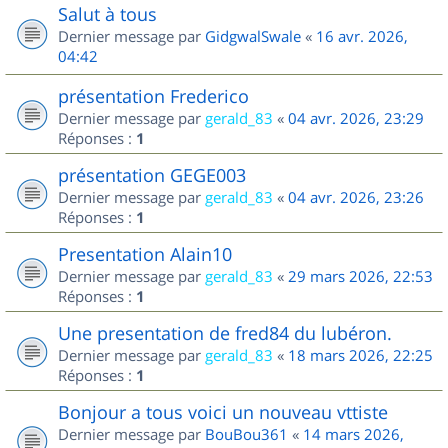
Salut à tous
Dernier message par
GidgwalSwale
«
16 avr. 2026,
04:42
présentation Frederico
Dernier message par
gerald_83
«
04 avr. 2026, 23:29
Réponses :
1
présentation GEGE003
Dernier message par
gerald_83
«
04 avr. 2026, 23:26
Réponses :
1
Presentation Alain10
Dernier message par
gerald_83
«
29 mars 2026, 22:53
Réponses :
1
Une presentation de fred84 du lubéron.
Dernier message par
gerald_83
«
18 mars 2026, 22:25
Réponses :
1
Bonjour a tous voici un nouveau vttiste
Dernier message par
BouBou361
«
14 mars 2026,