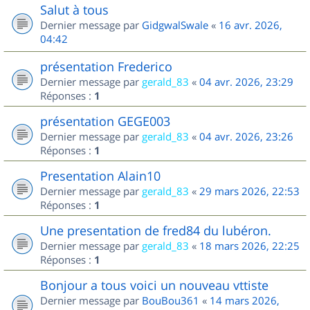
Salut à tous
Dernier message par
GidgwalSwale
«
16 avr. 2026,
04:42
présentation Frederico
Dernier message par
gerald_83
«
04 avr. 2026, 23:29
Réponses :
1
présentation GEGE003
Dernier message par
gerald_83
«
04 avr. 2026, 23:26
Réponses :
1
Presentation Alain10
Dernier message par
gerald_83
«
29 mars 2026, 22:53
Réponses :
1
Une presentation de fred84 du lubéron.
Dernier message par
gerald_83
«
18 mars 2026, 22:25
Réponses :
1
Bonjour a tous voici un nouveau vttiste
Dernier message par
BouBou361
«
14 mars 2026,