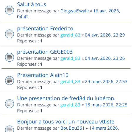
Salut à tous
Dernier message par
GidgwalSwale
«
16 avr. 2026,
04:42
présentation Frederico
Dernier message par
gerald_83
«
04 avr. 2026, 23:29
Réponses :
1
présentation GEGE003
Dernier message par
gerald_83
«
04 avr. 2026, 23:26
Réponses :
1
Presentation Alain10
Dernier message par
gerald_83
«
29 mars 2026, 22:53
Réponses :
1
Une presentation de fred84 du lubéron.
Dernier message par
gerald_83
«
18 mars 2026, 22:25
Réponses :
1
Bonjour a tous voici un nouveau vttiste
Dernier message par
BouBou361
«
14 mars 2026,