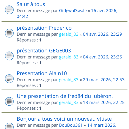
Salut à tous
Dernier message par
GidgwalSwale
«
16 avr. 2026,
04:42
présentation Frederico
Dernier message par
gerald_83
«
04 avr. 2026, 23:29
Réponses :
1
présentation GEGE003
Dernier message par
gerald_83
«
04 avr. 2026, 23:26
Réponses :
1
Presentation Alain10
Dernier message par
gerald_83
«
29 mars 2026, 22:53
Réponses :
1
Une presentation de fred84 du lubéron.
Dernier message par
gerald_83
«
18 mars 2026, 22:25
Réponses :
1
Bonjour a tous voici un nouveau vttiste
Dernier message par
BouBou361
«
14 mars 2026,