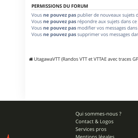
PERMISSIONS DU FORUM
Vous
ne pouvez pas
publier de nouveaux sujets 
Vous
ne pouvez pas
répondre aux sujets dans ce
Vous
ne pouvez pas
modifier vos messages dans
Vous
ne pouvez pas
supprimer vos messages dan
UtagawaVTT (Randos VTT et VTTAE avec traces GP
Qui sommes-nous ?
Contact & Logos
Services pros
Mentions légales