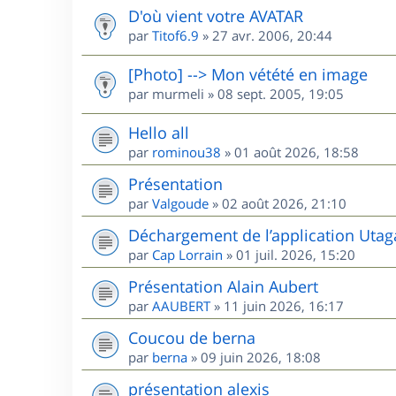
D'où vient votre AVATAR
par
Titof6.9
»
27 avr. 2006, 20:44
[Photo] --> Mon vétété en image
par
murmeli
»
08 sept. 2005, 19:05
Hello all
par
rominou38
»
01 août 2026, 18:58
Présentation
par
Valgoude
»
02 août 2026, 21:10
Déchargement de l’application Utag
par
Cap Lorrain
»
01 juil. 2026, 15:20
Présentation Alain Aubert
par
AAUBERT
»
11 juin 2026, 16:17
Coucou de berna
par
berna
»
09 juin 2026, 18:08
présentation alexis