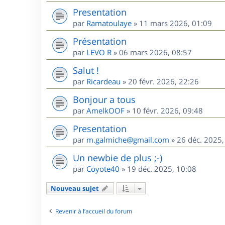
Presentation
par
Ramatoulaye
»
11 mars 2026, 01:09
Présentation
par
LEVO R
»
06 mars 2026, 08:57
Salut !
par
Ricardeau
»
20 févr. 2026, 22:26
Bonjour a tous
par
AmelkOOF
»
10 févr. 2026, 09:48
Presentation
par
m.galmiche@gmail.com
»
26 déc. 2025,
Un newbie de plus ;-)
par
Coyote40
»
19 déc. 2025, 10:08
Nouveau sujet
Revenir à l’accueil du forum