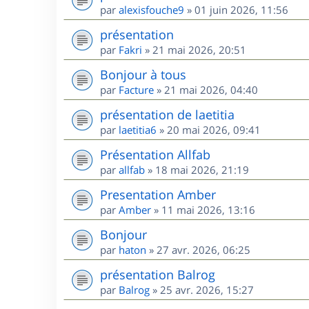
par
alexisfouche9
»
01 juin 2026, 11:56
présentation
par
Fakri
»
21 mai 2026, 20:51
Bonjour à tous
par
Facture
»
21 mai 2026, 04:40
présentation de laetitia
par
laetitia6
»
20 mai 2026, 09:41
Présentation Allfab
par
allfab
»
18 mai 2026, 21:19
Presentation Amber
par
Amber
»
11 mai 2026, 13:16
Bonjour
par
haton
»
27 avr. 2026, 06:25
présentation Balrog
par
Balrog
»
25 avr. 2026, 15:27