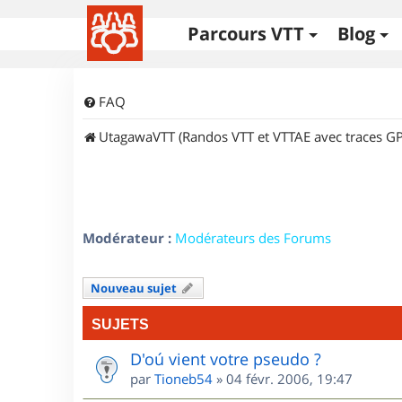
Parcours VTT
Blog
FAQ
UtagawaVTT (Randos VTT et VTTAE avec traces GP
Modérateur :
Modérateurs des Forums
Nouveau sujet
SUJETS
D'oú vient votre pseudo ?
par
Tioneb54
»
04 févr. 2006, 19:47