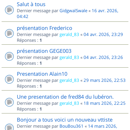
Salut à tous
Dernier message par
GidgwalSwale
«
16 avr. 2026,
04:42
présentation Frederico
Dernier message par
gerald_83
«
04 avr. 2026, 23:29
Réponses :
1
présentation GEGE003
Dernier message par
gerald_83
«
04 avr. 2026, 23:26
Réponses :
1
Presentation Alain10
Dernier message par
gerald_83
«
29 mars 2026, 22:53
Réponses :
1
Une presentation de fred84 du lubéron.
Dernier message par
gerald_83
«
18 mars 2026, 22:25
Réponses :
1
Bonjour a tous voici un nouveau vttiste
Dernier message par
BouBou361
«
14 mars 2026,