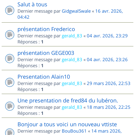
Salut à tous
Dernier message par
GidgwalSwale
«
16 avr. 2026,
04:42
présentation Frederico
Dernier message par
gerald_83
«
04 avr. 2026, 23:29
Réponses :
1
présentation GEGE003
Dernier message par
gerald_83
«
04 avr. 2026, 23:26
Réponses :
1
Presentation Alain10
Dernier message par
gerald_83
«
29 mars 2026, 22:53
Réponses :
1
Une presentation de fred84 du lubéron.
Dernier message par
gerald_83
«
18 mars 2026, 22:25
Réponses :
1
Bonjour a tous voici un nouveau vttiste
Dernier message par
BouBou361
«
14 mars 2026,