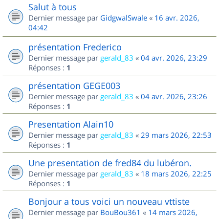
Salut à tous
Dernier message par
GidgwalSwale
«
16 avr. 2026,
04:42
présentation Frederico
Dernier message par
gerald_83
«
04 avr. 2026, 23:29
Réponses :
1
présentation GEGE003
Dernier message par
gerald_83
«
04 avr. 2026, 23:26
Réponses :
1
Presentation Alain10
Dernier message par
gerald_83
«
29 mars 2026, 22:53
Réponses :
1
Une presentation de fred84 du lubéron.
Dernier message par
gerald_83
«
18 mars 2026, 22:25
Réponses :
1
Bonjour a tous voici un nouveau vttiste
Dernier message par
BouBou361
«
14 mars 2026,