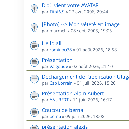
D'où vient votre AVATAR
par
Titof6.9
»
27 avr. 2006, 20:44
[Photo] --> Mon vétété en image
par
murmeli
»
08 sept. 2005, 19:05
Hello all
par
rominou38
»
01 août 2026, 18:58
Présentation
par
Valgoude
»
02 août 2026, 21:10
Déchargement de l’application Utag
par
Cap Lorrain
»
01 juil. 2026, 15:20
Présentation Alain Aubert
par
AAUBERT
»
11 juin 2026, 16:17
Coucou de berna
par
berna
»
09 juin 2026, 18:08
présentation alexis