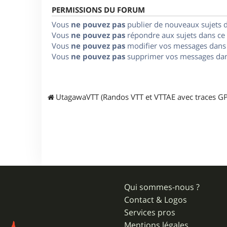
PERMISSIONS DU FORUM
Vous
ne pouvez pas
publier de nouveaux sujets 
Vous
ne pouvez pas
répondre aux sujets dans ce
Vous
ne pouvez pas
modifier vos messages dans
Vous
ne pouvez pas
supprimer vos messages dan
UtagawaVTT (Randos VTT et VTTAE avec traces GP
Qui sommes-nous ?
Contact & Logos
Services pros
Mentions légales