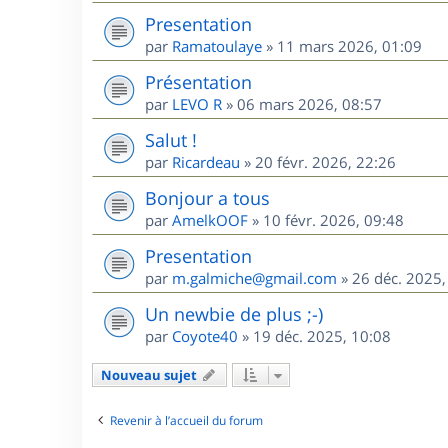
Presentation
par
Ramatoulaye
»
11 mars 2026, 01:09
Présentation
par
LEVO R
»
06 mars 2026, 08:57
Salut !
par
Ricardeau
»
20 févr. 2026, 22:26
Bonjour a tous
par
AmelkOOF
»
10 févr. 2026, 09:48
Presentation
par
m.galmiche@gmail.com
»
26 déc. 2025,
Un newbie de plus ;-)
par
Coyote40
»
19 déc. 2025, 10:08
Nouveau sujet
Revenir à l’accueil du forum