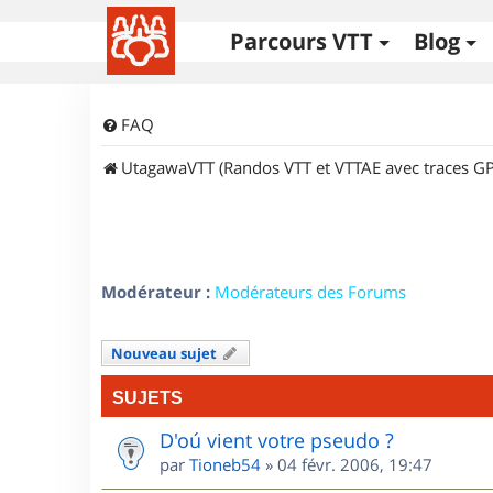
Parcours VTT
Blog
FAQ
UtagawaVTT (Randos VTT et VTTAE avec traces GP
Modérateur :
Modérateurs des Forums
Nouveau sujet
SUJETS
D'oú vient votre pseudo ?
par
Tioneb54
»
04 févr. 2006, 19:47