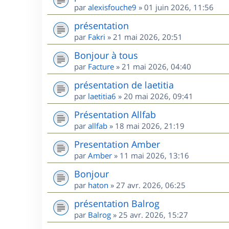
par
alexisfouche9
»
01 juin 2026, 11:56
présentation
par
Fakri
»
21 mai 2026, 20:51
Bonjour à tous
par
Facture
»
21 mai 2026, 04:40
présentation de laetitia
par
laetitia6
»
20 mai 2026, 09:41
Présentation Allfab
par
allfab
»
18 mai 2026, 21:19
Presentation Amber
par
Amber
»
11 mai 2026, 13:16
Bonjour
par
haton
»
27 avr. 2026, 06:25
présentation Balrog
par
Balrog
»
25 avr. 2026, 15:27