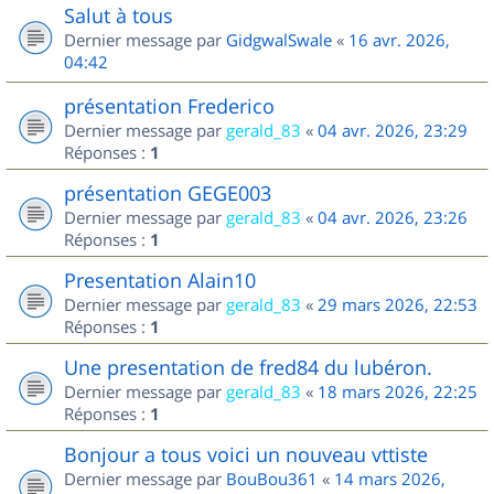
Salut à tous
Dernier message par
GidgwalSwale
«
16 avr. 2026,
04:42
présentation Frederico
Dernier message par
gerald_83
«
04 avr. 2026, 23:29
Réponses :
1
présentation GEGE003
Dernier message par
gerald_83
«
04 avr. 2026, 23:26
Réponses :
1
Presentation Alain10
Dernier message par
gerald_83
«
29 mars 2026, 22:53
Réponses :
1
Une presentation de fred84 du lubéron.
Dernier message par
gerald_83
«
18 mars 2026, 22:25
Réponses :
1
Bonjour a tous voici un nouveau vttiste
Dernier message par
BouBou361
«
14 mars 2026,