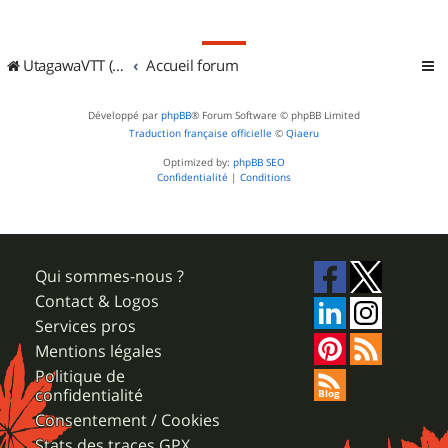
UtagawaVTT (Randos VTT et VTTAE avec traces GPS)
Accueil forum
Développé par
phpBB
® Forum Software © phpBB Limited
Traduction française officielle
©
Qiaeru
Optimized by:
phpBB SEO
Confidentialité
|
Conditions
Qui sommes-nous ?
Contact & Logos
Services pros
Mentions légales
Politique de
confidentialité
Consentement / Cookies
Stats des traces GPX