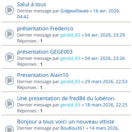
Salut à tous
Dernier message par
GidgwalSwale
«
16 avr. 2026,
04:42
présentation Frederico
Dernier message par
gerald_83
«
04 avr. 2026, 23:29
Réponses :
1
présentation GEGE003
Dernier message par
gerald_83
«
04 avr. 2026, 23:26
Réponses :
1
Presentation Alain10
Dernier message par
gerald_83
«
29 mars 2026, 22:53
Réponses :
1
Une presentation de fred84 du lubéron.
Dernier message par
gerald_83
«
18 mars 2026, 22:25
Réponses :
1
Bonjour a tous voici un nouveau vttiste
Dernier message par
BouBou361
«
14 mars 2026,