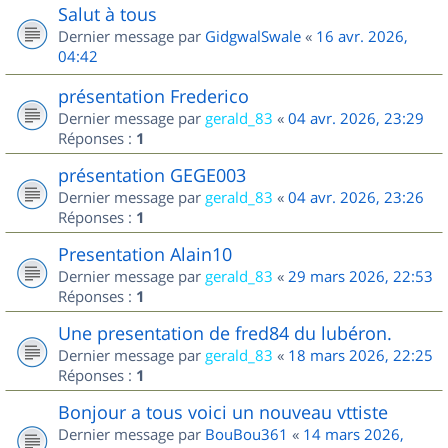
Salut à tous
Dernier message par
GidgwalSwale
«
16 avr. 2026,
04:42
présentation Frederico
Dernier message par
gerald_83
«
04 avr. 2026, 23:29
Réponses :
1
présentation GEGE003
Dernier message par
gerald_83
«
04 avr. 2026, 23:26
Réponses :
1
Presentation Alain10
Dernier message par
gerald_83
«
29 mars 2026, 22:53
Réponses :
1
Une presentation de fred84 du lubéron.
Dernier message par
gerald_83
«
18 mars 2026, 22:25
Réponses :
1
Bonjour a tous voici un nouveau vttiste
Dernier message par
BouBou361
«
14 mars 2026,