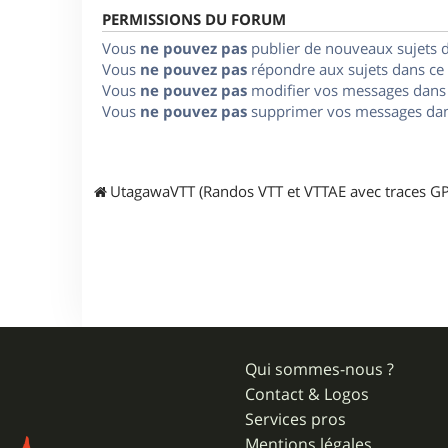
PERMISSIONS DU FORUM
Vous
ne pouvez pas
publier de nouveaux sujets 
Vous
ne pouvez pas
répondre aux sujets dans ce
Vous
ne pouvez pas
modifier vos messages dans
Vous
ne pouvez pas
supprimer vos messages dan
UtagawaVTT (Randos VTT et VTTAE avec traces GP
Qui sommes-nous ?
Contact & Logos
Services pros
Mentions légales