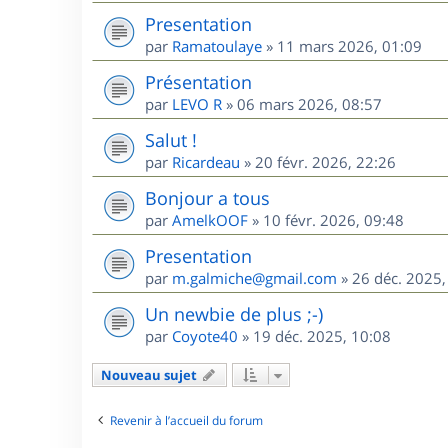
Presentation
par
Ramatoulaye
»
11 mars 2026, 01:09
Présentation
par
LEVO R
»
06 mars 2026, 08:57
Salut !
par
Ricardeau
»
20 févr. 2026, 22:26
Bonjour a tous
par
AmelkOOF
»
10 févr. 2026, 09:48
Presentation
par
m.galmiche@gmail.com
»
26 déc. 2025,
Un newbie de plus ;-)
par
Coyote40
»
19 déc. 2025, 10:08
Nouveau sujet
Revenir à l’accueil du forum