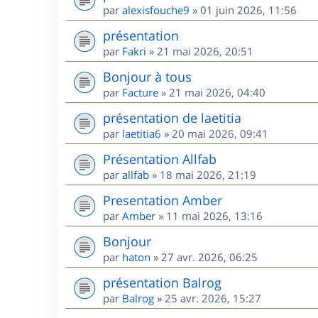
par
alexisfouche9
»
01 juin 2026, 11:56
présentation
par
Fakri
»
21 mai 2026, 20:51
Bonjour à tous
par
Facture
»
21 mai 2026, 04:40
présentation de laetitia
par
laetitia6
»
20 mai 2026, 09:41
Présentation Allfab
par
allfab
»
18 mai 2026, 21:19
Presentation Amber
par
Amber
»
11 mai 2026, 13:16
Bonjour
par
haton
»
27 avr. 2026, 06:25
présentation Balrog
par
Balrog
»
25 avr. 2026, 15:27