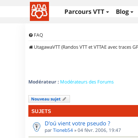
Parcours VTT
Blog
FAQ
UtagawaVTT (Randos VTT et VTTAE avec traces GP
Modérateur :
Modérateurs des Forums
Nouveau sujet
SUJETS
D'oú vient votre pseudo ?
par
Tioneb54
»
04 févr. 2006, 19:47