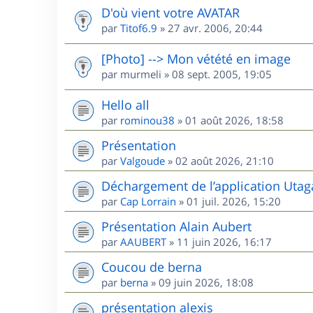
D'où vient votre AVATAR
par
Titof6.9
»
27 avr. 2006, 20:44
[Photo] --> Mon vétété en image
par
murmeli
»
08 sept. 2005, 19:05
Hello all
par
rominou38
»
01 août 2026, 18:58
Présentation
par
Valgoude
»
02 août 2026, 21:10
Déchargement de l’application Utag
par
Cap Lorrain
»
01 juil. 2026, 15:20
Présentation Alain Aubert
par
AAUBERT
»
11 juin 2026, 16:17
Coucou de berna
par
berna
»
09 juin 2026, 18:08
présentation alexis