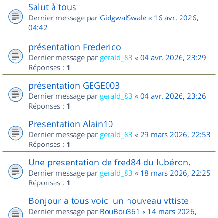
Salut à tous
Dernier message par
GidgwalSwale
«
16 avr. 2026,
04:42
présentation Frederico
Dernier message par
gerald_83
«
04 avr. 2026, 23:29
Réponses :
1
présentation GEGE003
Dernier message par
gerald_83
«
04 avr. 2026, 23:26
Réponses :
1
Presentation Alain10
Dernier message par
gerald_83
«
29 mars 2026, 22:53
Réponses :
1
Une presentation de fred84 du lubéron.
Dernier message par
gerald_83
«
18 mars 2026, 22:25
Réponses :
1
Bonjour a tous voici un nouveau vttiste
Dernier message par
BouBou361
«
14 mars 2026,