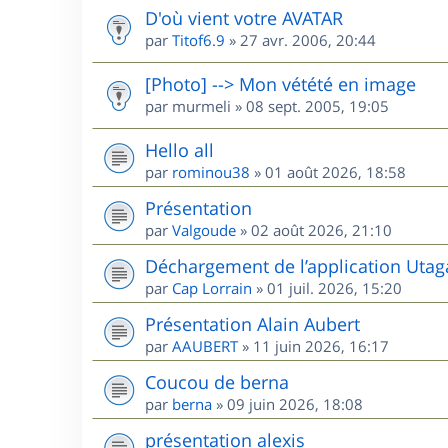
D'où vient votre AVATAR
par
Titof6.9
»
27 avr. 2006, 20:44
[Photo] --> Mon vétété en image
par
murmeli
»
08 sept. 2005, 19:05
Hello all
par
rominou38
»
01 août 2026, 18:58
Présentation
par
Valgoude
»
02 août 2026, 21:10
Déchargement de l’application Utag
par
Cap Lorrain
»
01 juil. 2026, 15:20
Présentation Alain Aubert
par
AAUBERT
»
11 juin 2026, 16:17
Coucou de berna
par
berna
»
09 juin 2026, 18:08
présentation alexis