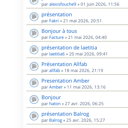
par
alexisfouche9
»
01 juin 2026, 11:56
présentation
par
Fakri
»
21 mai 2026, 20:51
Bonjour à tous
par
Facture
»
21 mai 2026, 04:40
présentation de laetitia
par
laetitia6
»
20 mai 2026, 09:41
Présentation Allfab
par
allfab
»
18 mai 2026, 21:19
Presentation Amber
par
Amber
»
11 mai 2026, 13:16
Bonjour
par
haton
»
27 avr. 2026, 06:25
présentation Balrog
par
Balrog
»
25 avr. 2026, 15:27