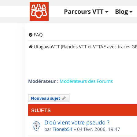
Parcours VTT
Blog
FAQ
UtagawaVTT (Randos VTT et VTTAE avec traces GP
Modérateur :
Modérateurs des Forums
Nouveau sujet
SUJETS
D'oú vient votre pseudo ?
par
Tioneb54
»
04 févr. 2006, 19:47