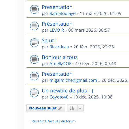
Presentation
par
Ramatoulaye
»
11 mars 2026, 01:09
Présentation
par
LEVO R
»
06 mars 2026, 08:57
Salut !
par
Ricardeau
»
20 févr. 2026, 22:26
Bonjour a tous
par
AmelkOOF
»
10 févr. 2026, 09:48
Presentation
par
m.galmiche@gmail.com
»
26 déc. 2025,
Un newbie de plus ;-)
par
Coyote40
»
19 déc. 2025, 10:08
Nouveau sujet
Revenir à l’accueil du forum