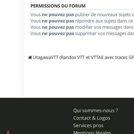
PERMISSIONS DU FORUM
Vous
ne pouvez pas
publier de nouveaux sujets 
Vous
ne pouvez pas
répondre aux sujets dans ce
Vous
ne pouvez pas
modifier vos messages dans
Vous
ne pouvez pas
supprimer vos messages dan
UtagawaVTT (Randos VTT et VTTAE avec traces GP
Qui sommes-nous ?
Contact & Logos
Services pros
Mentions légales