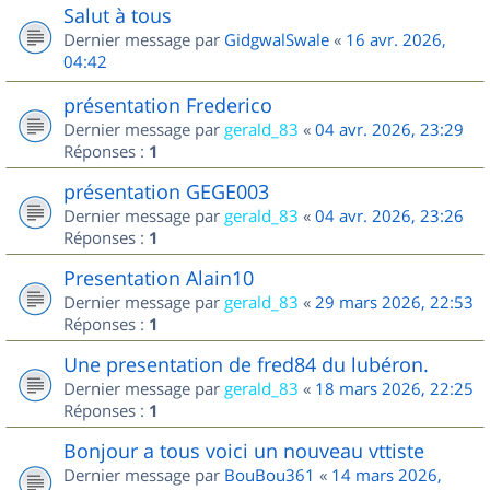
Salut à tous
Dernier message par
GidgwalSwale
«
16 avr. 2026,
04:42
présentation Frederico
Dernier message par
gerald_83
«
04 avr. 2026, 23:29
Réponses :
1
présentation GEGE003
Dernier message par
gerald_83
«
04 avr. 2026, 23:26
Réponses :
1
Presentation Alain10
Dernier message par
gerald_83
«
29 mars 2026, 22:53
Réponses :
1
Une presentation de fred84 du lubéron.
Dernier message par
gerald_83
«
18 mars 2026, 22:25
Réponses :
1
Bonjour a tous voici un nouveau vttiste
Dernier message par
BouBou361
«
14 mars 2026,