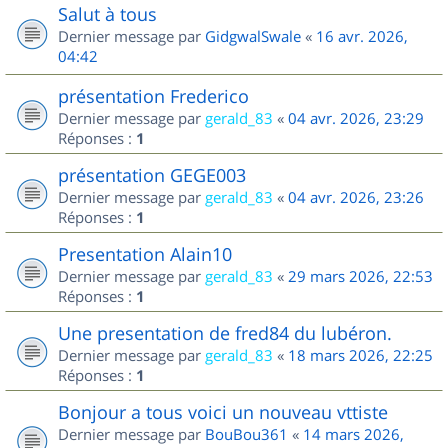
Salut à tous
Dernier message par
GidgwalSwale
«
16 avr. 2026,
04:42
présentation Frederico
Dernier message par
gerald_83
«
04 avr. 2026, 23:29
Réponses :
1
présentation GEGE003
Dernier message par
gerald_83
«
04 avr. 2026, 23:26
Réponses :
1
Presentation Alain10
Dernier message par
gerald_83
«
29 mars 2026, 22:53
Réponses :
1
Une presentation de fred84 du lubéron.
Dernier message par
gerald_83
«
18 mars 2026, 22:25
Réponses :
1
Bonjour a tous voici un nouveau vttiste
Dernier message par
BouBou361
«
14 mars 2026,