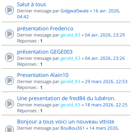
Salut à tous
Dernier message par
GidgwalSwale
«
16 avr. 2026,
04:42
présentation Frederico
Dernier message par
gerald_83
«
04 avr. 2026, 23:29
Réponses :
1
présentation GEGE003
Dernier message par
gerald_83
«
04 avr. 2026, 23:26
Réponses :
1
Presentation Alain10
Dernier message par
gerald_83
«
29 mars 2026, 22:53
Réponses :
1
Une presentation de fred84 du lubéron.
Dernier message par
gerald_83
«
18 mars 2026, 22:25
Réponses :
1
Bonjour a tous voici un nouveau vttiste
Dernier message par
BouBou361
«
14 mars 2026,