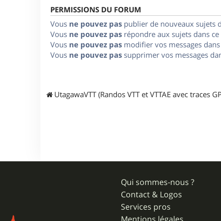
PERMISSIONS DU FORUM
Vous
ne pouvez pas
publier de nouveaux sujets 
Vous
ne pouvez pas
répondre aux sujets dans ce
Vous
ne pouvez pas
modifier vos messages dans
Vous
ne pouvez pas
supprimer vos messages dan
UtagawaVTT (Randos VTT et VTTAE avec traces GP
Qui sommes-nous ?
Contact & Logos
Services pros
Mentions légales