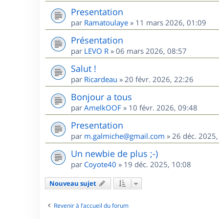
Presentation
par
Ramatoulaye
»
11 mars 2026, 01:09
Présentation
par
LEVO R
»
06 mars 2026, 08:57
Salut !
par
Ricardeau
»
20 févr. 2026, 22:26
Bonjour a tous
par
AmelkOOF
»
10 févr. 2026, 09:48
Presentation
par
m.galmiche@gmail.com
»
26 déc. 2025,
Un newbie de plus ;-)
par
Coyote40
»
19 déc. 2025, 10:08
Nouveau sujet
Revenir à l’accueil du forum