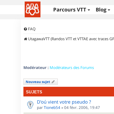
Parcours VTT
Blog
FAQ
UtagawaVTT (Randos VTT et VTTAE avec traces GP
Modérateur :
Modérateurs des Forums
Nouveau sujet
SUJETS
D'oú vient votre pseudo ?
par
Tioneb54
»
04 févr. 2006, 19:47