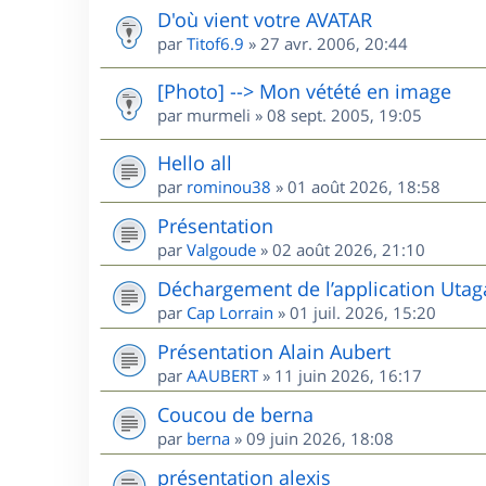
D'où vient votre AVATAR
par
Titof6.9
»
27 avr. 2006, 20:44
[Photo] --> Mon vétété en image
par
murmeli
»
08 sept. 2005, 19:05
Hello all
par
rominou38
»
01 août 2026, 18:58
Présentation
par
Valgoude
»
02 août 2026, 21:10
Déchargement de l’application Utag
par
Cap Lorrain
»
01 juil. 2026, 15:20
Présentation Alain Aubert
par
AAUBERT
»
11 juin 2026, 16:17
Coucou de berna
par
berna
»
09 juin 2026, 18:08
présentation alexis