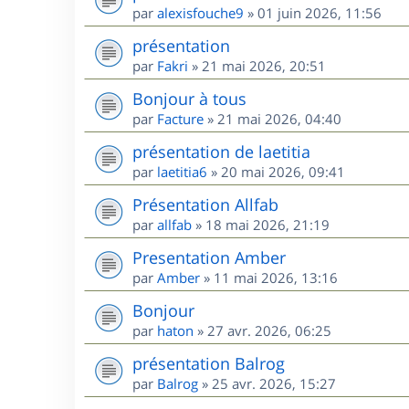
par
alexisfouche9
»
01 juin 2026, 11:56
présentation
par
Fakri
»
21 mai 2026, 20:51
Bonjour à tous
par
Facture
»
21 mai 2026, 04:40
présentation de laetitia
par
laetitia6
»
20 mai 2026, 09:41
Présentation Allfab
par
allfab
»
18 mai 2026, 21:19
Presentation Amber
par
Amber
»
11 mai 2026, 13:16
Bonjour
par
haton
»
27 avr. 2026, 06:25
présentation Balrog
par
Balrog
»
25 avr. 2026, 15:27