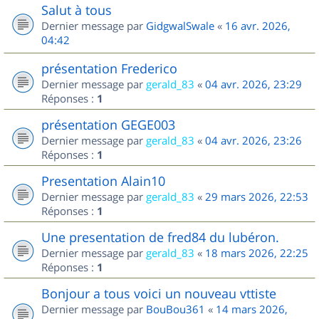
Salut à tous
Dernier message par
GidgwalSwale
«
16 avr. 2026,
04:42
présentation Frederico
Dernier message par
gerald_83
«
04 avr. 2026, 23:29
Réponses :
1
présentation GEGE003
Dernier message par
gerald_83
«
04 avr. 2026, 23:26
Réponses :
1
Presentation Alain10
Dernier message par
gerald_83
«
29 mars 2026, 22:53
Réponses :
1
Une presentation de fred84 du lubéron.
Dernier message par
gerald_83
«
18 mars 2026, 22:25
Réponses :
1
Bonjour a tous voici un nouveau vttiste
Dernier message par
BouBou361
«
14 mars 2026,