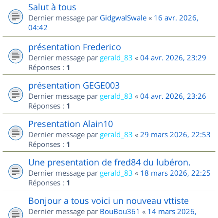
Salut à tous
Dernier message par
GidgwalSwale
«
16 avr. 2026,
04:42
présentation Frederico
Dernier message par
gerald_83
«
04 avr. 2026, 23:29
Réponses :
1
présentation GEGE003
Dernier message par
gerald_83
«
04 avr. 2026, 23:26
Réponses :
1
Presentation Alain10
Dernier message par
gerald_83
«
29 mars 2026, 22:53
Réponses :
1
Une presentation de fred84 du lubéron.
Dernier message par
gerald_83
«
18 mars 2026, 22:25
Réponses :
1
Bonjour a tous voici un nouveau vttiste
Dernier message par
BouBou361
«
14 mars 2026,