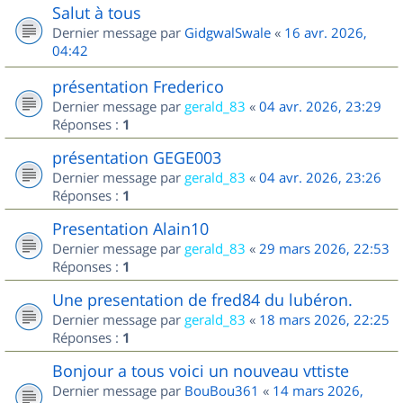
Salut à tous
Dernier message par
GidgwalSwale
«
16 avr. 2026,
04:42
présentation Frederico
Dernier message par
gerald_83
«
04 avr. 2026, 23:29
Réponses :
1
présentation GEGE003
Dernier message par
gerald_83
«
04 avr. 2026, 23:26
Réponses :
1
Presentation Alain10
Dernier message par
gerald_83
«
29 mars 2026, 22:53
Réponses :
1
Une presentation de fred84 du lubéron.
Dernier message par
gerald_83
«
18 mars 2026, 22:25
Réponses :
1
Bonjour a tous voici un nouveau vttiste
Dernier message par
BouBou361
«
14 mars 2026,