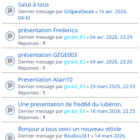
Salut à tous
Dernier message par
GidgwalSwale
«
16 avr. 2026,
04:42
présentation Frederico
Dernier message par
gerald_83
«
04 avr. 2026, 23:29
Réponses :
1
présentation GEGE003
Dernier message par
gerald_83
«
04 avr. 2026, 23:26
Réponses :
1
Presentation Alain10
Dernier message par
gerald_83
«
29 mars 2026, 22:53
Réponses :
1
Une presentation de fred84 du lubéron.
Dernier message par
gerald_83
«
18 mars 2026, 22:25
Réponses :
1
Bonjour a tous voici un nouveau vttiste
Dernier message par
BouBou361
«
14 mars 2026,