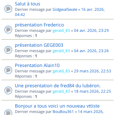
Salut à tous
Dernier message par
GidgwalSwale
«
16 avr. 2026,
04:42
présentation Frederico
Dernier message par
gerald_83
«
04 avr. 2026, 23:29
Réponses :
1
présentation GEGE003
Dernier message par
gerald_83
«
04 avr. 2026, 23:26
Réponses :
1
Presentation Alain10
Dernier message par
gerald_83
«
29 mars 2026, 22:53
Réponses :
1
Une presentation de fred84 du lubéron.
Dernier message par
gerald_83
«
18 mars 2026, 22:25
Réponses :
1
Bonjour a tous voici un nouveau vttiste
Dernier message par
BouBou361
«
14 mars 2026,