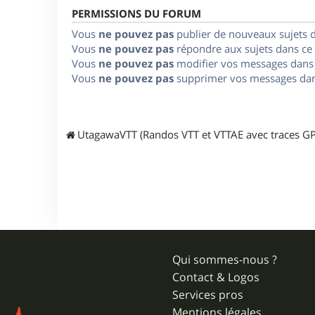
PERMISSIONS DU FORUM
Vous
ne pouvez pas
publier de nouveaux sujets 
Vous
ne pouvez pas
répondre aux sujets dans ce
Vous
ne pouvez pas
modifier vos messages dans
Vous
ne pouvez pas
supprimer vos messages dan
UtagawaVTT (Randos VTT et VTTAE avec traces GP
Qui sommes-nous ?
Contact & Logos
Services pros
Mentions légales