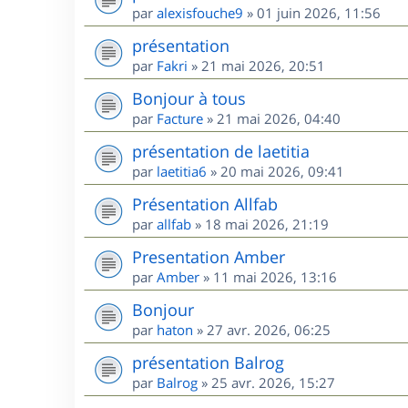
par
alexisfouche9
»
01 juin 2026, 11:56
présentation
par
Fakri
»
21 mai 2026, 20:51
Bonjour à tous
par
Facture
»
21 mai 2026, 04:40
présentation de laetitia
par
laetitia6
»
20 mai 2026, 09:41
Présentation Allfab
par
allfab
»
18 mai 2026, 21:19
Presentation Amber
par
Amber
»
11 mai 2026, 13:16
Bonjour
par
haton
»
27 avr. 2026, 06:25
présentation Balrog
par
Balrog
»
25 avr. 2026, 15:27