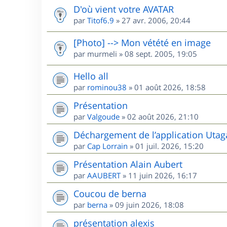
D'où vient votre AVATAR
par
Titof6.9
»
27 avr. 2006, 20:44
[Photo] --> Mon vétété en image
par
murmeli
»
08 sept. 2005, 19:05
Hello all
par
rominou38
»
01 août 2026, 18:58
Présentation
par
Valgoude
»
02 août 2026, 21:10
Déchargement de l’application Utag
par
Cap Lorrain
»
01 juil. 2026, 15:20
Présentation Alain Aubert
par
AAUBERT
»
11 juin 2026, 16:17
Coucou de berna
par
berna
»
09 juin 2026, 18:08
présentation alexis