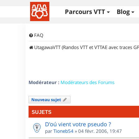
Parcours VTT
Blog
FAQ
UtagawaVTT (Randos VTT et VTTAE avec traces GP
Modérateur :
Modérateurs des Forums
Nouveau sujet
SUJETS
D'oú vient votre pseudo ?
par
Tioneb54
»
04 févr. 2006, 19:47