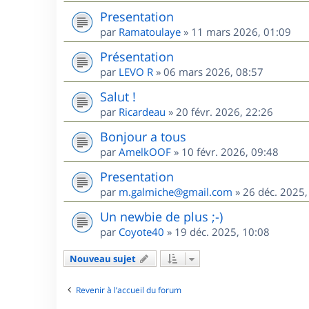
Presentation
par
Ramatoulaye
»
11 mars 2026, 01:09
Présentation
par
LEVO R
»
06 mars 2026, 08:57
Salut !
par
Ricardeau
»
20 févr. 2026, 22:26
Bonjour a tous
par
AmelkOOF
»
10 févr. 2026, 09:48
Presentation
par
m.galmiche@gmail.com
»
26 déc. 2025,
Un newbie de plus ;-)
par
Coyote40
»
19 déc. 2025, 10:08
Nouveau sujet
Revenir à l’accueil du forum