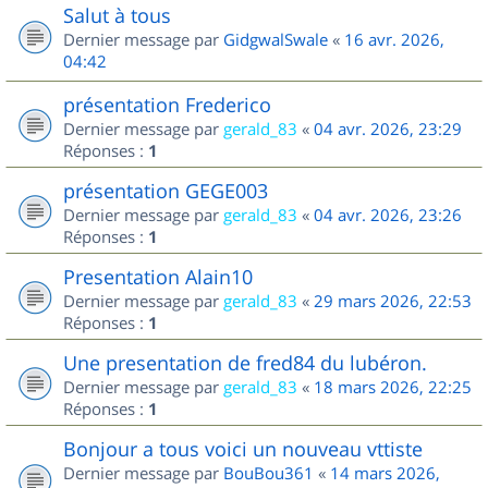
Salut à tous
Dernier message par
GidgwalSwale
«
16 avr. 2026,
04:42
présentation Frederico
Dernier message par
gerald_83
«
04 avr. 2026, 23:29
Réponses :
1
présentation GEGE003
Dernier message par
gerald_83
«
04 avr. 2026, 23:26
Réponses :
1
Presentation Alain10
Dernier message par
gerald_83
«
29 mars 2026, 22:53
Réponses :
1
Une presentation de fred84 du lubéron.
Dernier message par
gerald_83
«
18 mars 2026, 22:25
Réponses :
1
Bonjour a tous voici un nouveau vttiste
Dernier message par
BouBou361
«
14 mars 2026,