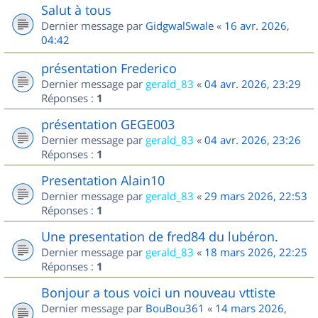
Salut à tous
Dernier message par
GidgwalSwale
«
16 avr. 2026,
04:42
présentation Frederico
Dernier message par
gerald_83
«
04 avr. 2026, 23:29
Réponses :
1
présentation GEGE003
Dernier message par
gerald_83
«
04 avr. 2026, 23:26
Réponses :
1
Presentation Alain10
Dernier message par
gerald_83
«
29 mars 2026, 22:53
Réponses :
1
Une presentation de fred84 du lubéron.
Dernier message par
gerald_83
«
18 mars 2026, 22:25
Réponses :
1
Bonjour a tous voici un nouveau vttiste
Dernier message par
BouBou361
«
14 mars 2026,