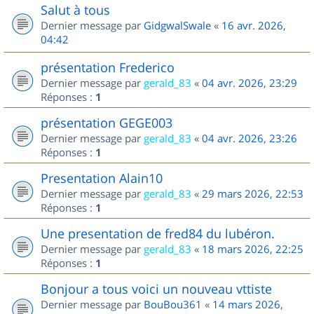
Salut à tous
Dernier message par
GidgwalSwale
«
16 avr. 2026,
04:42
présentation Frederico
Dernier message par
gerald_83
«
04 avr. 2026, 23:29
Réponses :
1
présentation GEGE003
Dernier message par
gerald_83
«
04 avr. 2026, 23:26
Réponses :
1
Presentation Alain10
Dernier message par
gerald_83
«
29 mars 2026, 22:53
Réponses :
1
Une presentation de fred84 du lubéron.
Dernier message par
gerald_83
«
18 mars 2026, 22:25
Réponses :
1
Bonjour a tous voici un nouveau vttiste
Dernier message par
BouBou361
«
14 mars 2026,