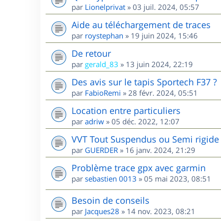
par
Lionelprivat
»
03 juil. 2024, 05:57
Aide au téléchargement de traces
par
roystephan
»
19 juin 2024, 15:46
De retour
par
gerald_83
»
13 juin 2024, 22:19
Des avis sur le tapis Sportech F37 ?
par
FabioRemi
»
28 févr. 2024, 05:51
Location entre particuliers
par
adriw
»
05 déc. 2022, 12:07
VVT Tout Suspendus ou Semi rigide 
par
GUERDER
»
16 janv. 2024, 21:29
Problème trace gpx avec garmin
par
sebastien 0013
»
05 mai 2023, 08:51
Besoin de conseils
par
Jacques28
»
14 nov. 2023, 08:21