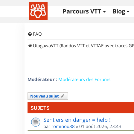
Parcours VTT
Blog
FAQ
UtagawaVTT (Randos VTT et VTTAE avec traces GP
Modérateur :
Modérateurs des Forums
Nouveau sujet
SUJETS
Sentiers en danger = help !
par
rominou38
»
01 août 2026, 23:43