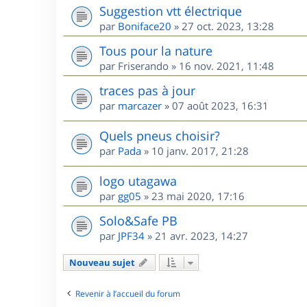
Suggestion vtt électrique
par
Boniface20
»
27 oct. 2023, 13:28
Tous pour la nature
par
Friserando
»
16 nov. 2021, 11:48
traces pas à jour
par
marcazer
»
07 août 2023, 16:31
Quels pneus choisir?
par
Pada
»
10 janv. 2017, 21:28
logo utagawa
par
gg05
»
23 mai 2020, 17:16
Solo&Safe PB
par
JPF34
»
21 avr. 2023, 14:27
Nouveau sujet
Revenir à l’accueil du forum