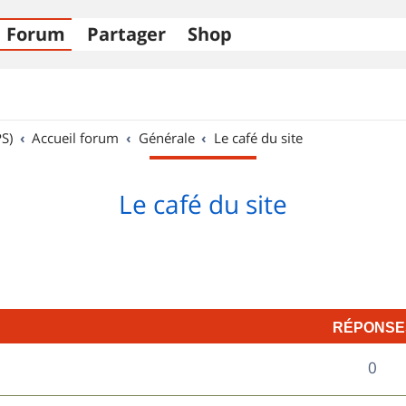
Forum
Partager
Shop
S)
Accueil forum
Générale
Le café du site
Le café du site
RÉPONSE
R
0
é