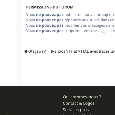
PERMISSIONS DU FORUM
Vous
ne pouvez pas
publier de nouveaux sujets 
Vous
ne pouvez pas
répondre aux sujets dans ce
Vous
ne pouvez pas
modifier vos messages dans
Vous
ne pouvez pas
supprimer vos messages dan
UtagawaVTT (Randos VTT et VTTAE avec traces GP
Qui sommes-nous ?
Contact & Logos
Services pros