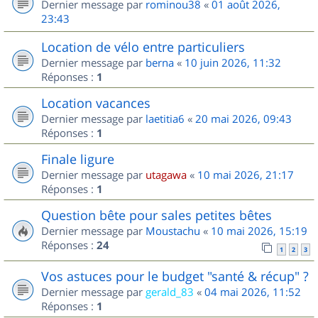
Dernier message par
rominou38
«
01 août 2026,
23:43
Location de vélo entre particuliers
Dernier message par
berna
«
10 juin 2026, 11:32
Réponses :
1
Location vacances
Dernier message par
laetitia6
«
20 mai 2026, 09:43
Réponses :
1
Finale ligure
Dernier message par
utagawa
«
10 mai 2026, 21:17
Réponses :
1
Question bête pour sales petites bêtes
Dernier message par
Moustachu
«
10 mai 2026, 15:19
Réponses :
24
1
2
3
Vos astuces pour le budget "santé & récup" ?
Dernier message par
gerald_83
«
04 mai 2026, 11:52
Réponses :
1