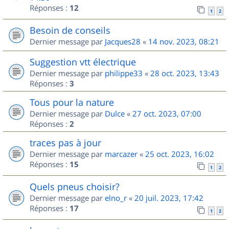
Réponses :
12
1
2
Besoin de conseils
Dernier message par
Jacques28
«
14 nov. 2023, 08:21
Suggestion vtt électrique
Dernier message par
philippe33
«
28 oct. 2023, 13:43
Réponses :
3
Tous pour la nature
Dernier message par
Dulce
«
27 oct. 2023, 07:00
Réponses :
2
traces pas à jour
Dernier message par
marcazer
«
25 oct. 2023, 16:02
Réponses :
15
1
2
Quels pneus choisir?
Dernier message par
elno_r
«
20 juil. 2023, 17:42
Réponses :
17
1
2