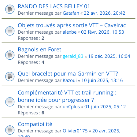
RANDO DES LACS BELLEY 01
Dernier message par
Gatafan
«
22 avr. 2026, 20:42
Objets trouvés après sortie VTT – Caveirac
Dernier message par
alexbe
«
02 févr. 2026, 10:53
Réponses :
2
Bagnols en Foret
Dernier message par
gerald_83
«
19 déc. 2025, 16:04
Réponses :
4
Quel bracelet pour ma Garmin en VTT?
Dernier message par
Kazoui
«
10 juin 2025, 13:16
Complémentarité VTT et trail running :
bonne idée pour progresser ?
Dernier message par
unCplus
«
01 juin 2025, 05:12
Réponses :
6
Compatibilité
Dernier message par
Olivier0175
«
20 avr. 2025,
10:49