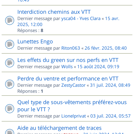
Interdiction chemins aux VTT
Dernier message par
ysca04 - Yves Clara
«
15 avr.
2025, 12:00
Réponses :
8
Lunettes Engo
Dernier message par
Riton063
«
26 févr. 2025, 08:40
Les effets du green sur nos perfs en VTT
Dernier message par
Wolls
«
15 août 2024, 09:19
Perdre du ventre et performance en VTT
Dernier message par
ZestyCastor
«
31 juil. 2024, 08:49
Réponses :
1
Quel type de sous-vêtements préférez-vous
pour le VTT ?
Dernier message par
Lionelprivat
«
03 juil. 2024, 05:57
Aide au téléchargement de traces