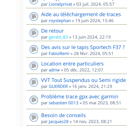
par
Lionelprivat
»
03 juil. 2024, 05:57
Aide au téléchargement de traces
par
roystephan
»
19 juin 2024, 15:46
De retour
par
gerald_83
»
13 juin 2024, 22:19
Des avis sur le tapis Sportech F37 ?
par
FabioRemi
»
28 févr. 2024, 05:51
Location entre particuliers
par
adriw
»
05 déc. 2022, 12:07
VVT Tout Suspendus ou Semi rigide 
par
GUERDER
»
16 janv. 2024, 21:29
Problème trace gpx avec garmin
par
sebastien 0013
»
05 mai 2023, 08:51
Besoin de conseils
par
Jacques28
»
14 nov. 2023, 08:21