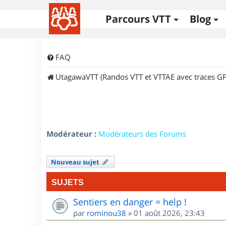
Parcours VTT
Blog
FAQ
UtagawaVTT (Randos VTT et VTTAE avec traces GP
Modérateur :
Modérateurs des Forums
Nouveau sujet
SUJETS
Sentiers en danger = help !
par
rominou38
»
01 août 2026, 23:43