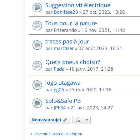
Suggestion vtt électrique
par
Boniface20
»
27 oct. 2023, 13:28
Tous pour la nature
par
Friserando
»
16 nov. 2021, 11:48
traces pas à jour
par
marcazer
»
07 août 2023, 16:31
Quels pneus choisir?
par
Pada
»
10 janv. 2017, 21:28
logo utagawa
par
gg05
»
23 mai 2020, 17:16
Solo&Safe PB
par
JPF34
»
21 avr. 2023, 14:27
Nouveau sujet
Revenir à l’accueil du forum