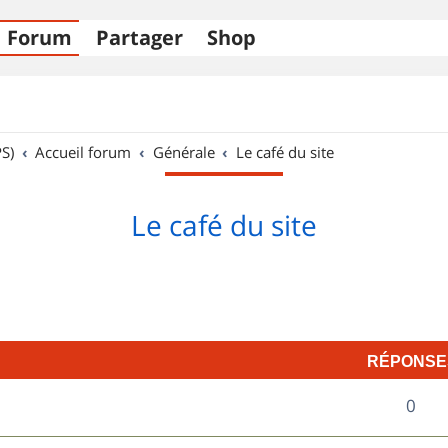
Forum
Partager
Shop
S)
Accueil forum
Générale
Le café du site
Le café du site
RÉPONSE
R
0
é