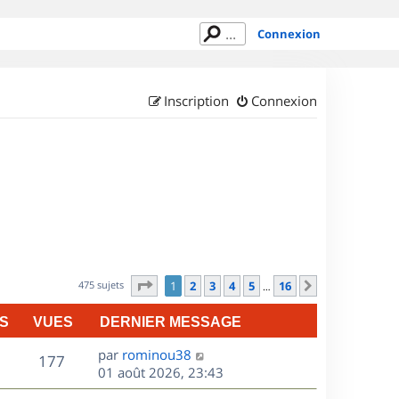
Connexion
Inscription
Connexion
Page
1
sur
16
475 sujets
1
2
3
4
5
16
Suivant
…
S
VUES
DERNIER MESSAGE
D
par
rominou38
V
177
e
01 août 2026, 23:43
r
u