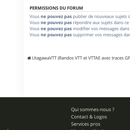
PERMISSIONS DU FORUM
Vous
ne pouvez pas
publier de nouveaux sujets 
Vous
ne pouvez pas
répondre aux sujets dans ce
Vous
ne pouvez pas
modifier vos messages dans
Vous
ne pouvez pas
supprimer vos messages dan
UtagawaVTT (Randos VTT et VTTAE avec traces GP
Qui sommes-nous ?
Contact & Logos
Services pros