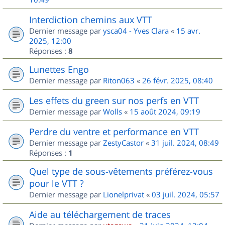
Interdiction chemins aux VTT
Dernier message par
ysca04 - Yves Clara
«
15 avr.
2025, 12:00
Réponses :
8
Lunettes Engo
Dernier message par
Riton063
«
26 févr. 2025, 08:40
Les effets du green sur nos perfs en VTT
Dernier message par
Wolls
«
15 août 2024, 09:19
Perdre du ventre et performance en VTT
Dernier message par
ZestyCastor
«
31 juil. 2024, 08:49
Réponses :
1
Quel type de sous-vêtements préférez-vous
pour le VTT ?
Dernier message par
Lionelprivat
«
03 juil. 2024, 05:57
Aide au téléchargement de traces