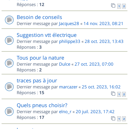
Réponses :
12
1
2
Besoin de conseils
Dernier message par
Jacques28
«
14 nov. 2023, 08:21
Suggestion vtt électrique
Dernier message par
philippe33
«
28 oct. 2023, 13:43
Réponses :
3
Tous pour la nature
Dernier message par
Dulce
«
27 oct. 2023, 07:00
Réponses :
2
traces pas à jour
Dernier message par
marcazer
«
25 oct. 2023, 16:02
Réponses :
15
1
2
Quels pneus choisir?
Dernier message par
elno_r
«
20 juil. 2023, 17:42
Réponses :
17
1
2