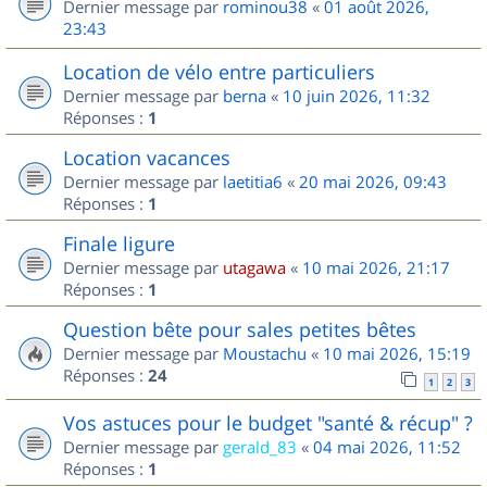
Dernier message par
rominou38
«
01 août 2026,
23:43
Location de vélo entre particuliers
Dernier message par
berna
«
10 juin 2026, 11:32
Réponses :
1
Location vacances
Dernier message par
laetitia6
«
20 mai 2026, 09:43
Réponses :
1
Finale ligure
Dernier message par
utagawa
«
10 mai 2026, 21:17
Réponses :
1
Question bête pour sales petites bêtes
Dernier message par
Moustachu
«
10 mai 2026, 15:19
Réponses :
24
1
2
3
Vos astuces pour le budget "santé & récup" ?
Dernier message par
gerald_83
«
04 mai 2026, 11:52
Réponses :
1