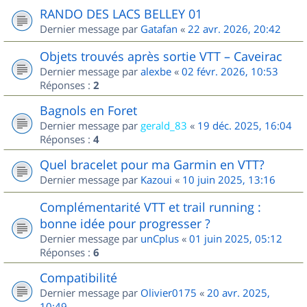
RANDO DES LACS BELLEY 01
Dernier message par
Gatafan
«
22 avr. 2026, 20:42
Objets trouvés après sortie VTT – Caveirac
Dernier message par
alexbe
«
02 févr. 2026, 10:53
Réponses :
2
Bagnols en Foret
Dernier message par
gerald_83
«
19 déc. 2025, 16:04
Réponses :
4
Quel bracelet pour ma Garmin en VTT?
Dernier message par
Kazoui
«
10 juin 2025, 13:16
Complémentarité VTT et trail running :
bonne idée pour progresser ?
Dernier message par
unCplus
«
01 juin 2025, 05:12
Réponses :
6
Compatibilité
Dernier message par
Olivier0175
«
20 avr. 2025,
10:49