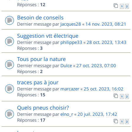
Réponses :
12
1
2
Besoin de conseils
Dernier message par
Jacques28
«
14 nov. 2023, 08:21
Suggestion vtt électrique
Dernier message par
philippe33
«
28 oct. 2023, 13:43
Réponses :
3
Tous pour la nature
Dernier message par
Dulce
«
27 oct. 2023, 07:00
Réponses :
2
traces pas à jour
Dernier message par
marcazer
«
25 oct. 2023, 16:02
Réponses :
15
1
2
Quels pneus choisir?
Dernier message par
elno_r
«
20 juil. 2023, 17:42
Réponses :
17
1
2