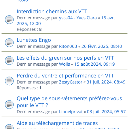
Interdiction chemins aux VTT
Dernier message par
ysca04 - Yves Clara
«
15 avr.
2025, 12:00
Réponses :
8
Lunettes Engo
Dernier message par
Riton063
«
26 févr. 2025, 08:40
Les effets du green sur nos perfs en VTT
Dernier message par
Wolls
«
15 août 2024, 09:19
Perdre du ventre et performance en VTT
Dernier message par
ZestyCastor
«
31 juil. 2024, 08:49
Réponses :
1
Quel type de sous-vêtements préférez-vous
pour le VTT ?
Dernier message par
Lionelprivat
«
03 juil. 2024, 05:57
Aide au téléchargement de traces