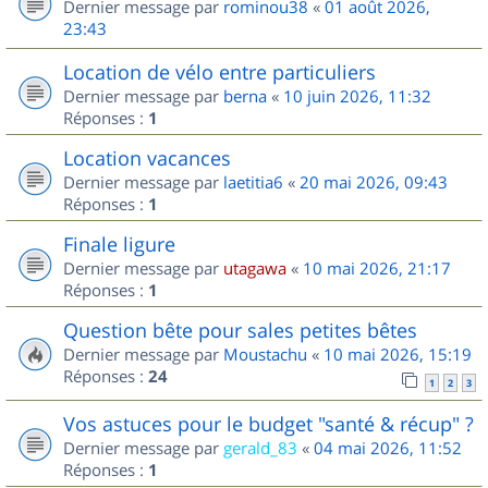
Dernier message par
rominou38
«
01 août 2026,
23:43
Location de vélo entre particuliers
Dernier message par
berna
«
10 juin 2026, 11:32
Réponses :
1
Location vacances
Dernier message par
laetitia6
«
20 mai 2026, 09:43
Réponses :
1
Finale ligure
Dernier message par
utagawa
«
10 mai 2026, 21:17
Réponses :
1
Question bête pour sales petites bêtes
Dernier message par
Moustachu
«
10 mai 2026, 15:19
Réponses :
24
1
2
3
Vos astuces pour le budget "santé & récup" ?
Dernier message par
gerald_83
«
04 mai 2026, 11:52
Réponses :
1