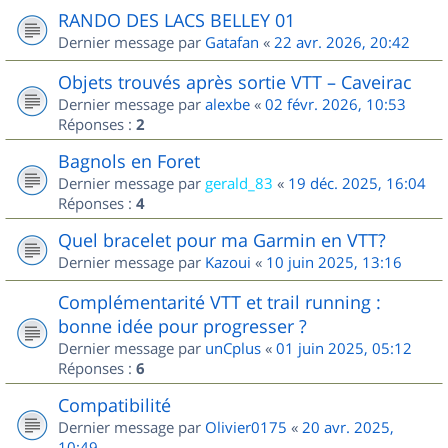
RANDO DES LACS BELLEY 01
Dernier message par
Gatafan
«
22 avr. 2026, 20:42
Objets trouvés après sortie VTT – Caveirac
Dernier message par
alexbe
«
02 févr. 2026, 10:53
Réponses :
2
Bagnols en Foret
Dernier message par
gerald_83
«
19 déc. 2025, 16:04
Réponses :
4
Quel bracelet pour ma Garmin en VTT?
Dernier message par
Kazoui
«
10 juin 2025, 13:16
Complémentarité VTT et trail running :
bonne idée pour progresser ?
Dernier message par
unCplus
«
01 juin 2025, 05:12
Réponses :
6
Compatibilité
Dernier message par
Olivier0175
«
20 avr. 2025,
10:49