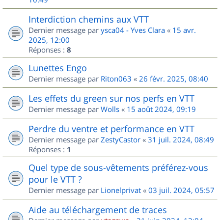
Interdiction chemins aux VTT
Dernier message par
ysca04 - Yves Clara
«
15 avr.
2025, 12:00
Réponses :
8
Lunettes Engo
Dernier message par
Riton063
«
26 févr. 2025, 08:40
Les effets du green sur nos perfs en VTT
Dernier message par
Wolls
«
15 août 2024, 09:19
Perdre du ventre et performance en VTT
Dernier message par
ZestyCastor
«
31 juil. 2024, 08:49
Réponses :
1
Quel type de sous-vêtements préférez-vous
pour le VTT ?
Dernier message par
Lionelprivat
«
03 juil. 2024, 05:57
Aide au téléchargement de traces