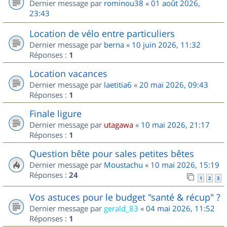
Dernier message par
rominou38
«
01 août 2026,
23:43
Location de vélo entre particuliers
Dernier message par
berna
«
10 juin 2026, 11:32
Réponses :
1
Location vacances
Dernier message par
laetitia6
«
20 mai 2026, 09:43
Réponses :
1
Finale ligure
Dernier message par
utagawa
«
10 mai 2026, 21:17
Réponses :
1
Question bête pour sales petites bêtes
Dernier message par
Moustachu
«
10 mai 2026, 15:19
Réponses :
24
1
2
3
Vos astuces pour le budget "santé & récup" ?
Dernier message par
gerald_83
«
04 mai 2026, 11:52
Réponses :
1