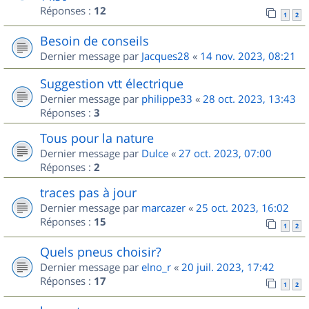
Réponses :
12
1
2
Besoin de conseils
Dernier message par
Jacques28
«
14 nov. 2023, 08:21
Suggestion vtt électrique
Dernier message par
philippe33
«
28 oct. 2023, 13:43
Réponses :
3
Tous pour la nature
Dernier message par
Dulce
«
27 oct. 2023, 07:00
Réponses :
2
traces pas à jour
Dernier message par
marcazer
«
25 oct. 2023, 16:02
Réponses :
15
1
2
Quels pneus choisir?
Dernier message par
elno_r
«
20 juil. 2023, 17:42
Réponses :
17
1
2