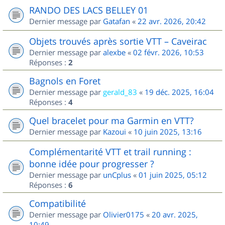
RANDO DES LACS BELLEY 01
Dernier message par
Gatafan
«
22 avr. 2026, 20:42
Objets trouvés après sortie VTT – Caveirac
Dernier message par
alexbe
«
02 févr. 2026, 10:53
Réponses :
2
Bagnols en Foret
Dernier message par
gerald_83
«
19 déc. 2025, 16:04
Réponses :
4
Quel bracelet pour ma Garmin en VTT?
Dernier message par
Kazoui
«
10 juin 2025, 13:16
Complémentarité VTT et trail running :
bonne idée pour progresser ?
Dernier message par
unCplus
«
01 juin 2025, 05:12
Réponses :
6
Compatibilité
Dernier message par
Olivier0175
«
20 avr. 2025,
10:49