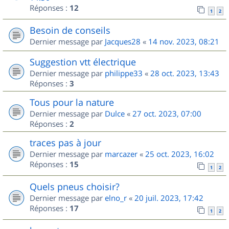
Réponses :
12
1
2
Besoin de conseils
Dernier message par
Jacques28
«
14 nov. 2023, 08:21
Suggestion vtt électrique
Dernier message par
philippe33
«
28 oct. 2023, 13:43
Réponses :
3
Tous pour la nature
Dernier message par
Dulce
«
27 oct. 2023, 07:00
Réponses :
2
traces pas à jour
Dernier message par
marcazer
«
25 oct. 2023, 16:02
Réponses :
15
1
2
Quels pneus choisir?
Dernier message par
elno_r
«
20 juil. 2023, 17:42
Réponses :
17
1
2