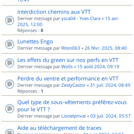
Interdiction chemins aux VTT
Dernier message par
ysca04 - Yves Clara
«
15 avr.
2025, 12:00
Réponses :
8
Lunettes Engo
Dernier message par
Riton063
«
26 févr. 2025, 08:40
Les effets du green sur nos perfs en VTT
Dernier message par
Wolls
«
15 août 2024, 09:19
Perdre du ventre et performance en VTT
Dernier message par
ZestyCastor
«
31 juil. 2024, 08:49
Réponses :
1
Quel type de sous-vêtements préférez-vous
pour le VTT ?
Dernier message par
Lionelprivat
«
03 juil. 2024, 05:57
Aide au téléchargement de traces