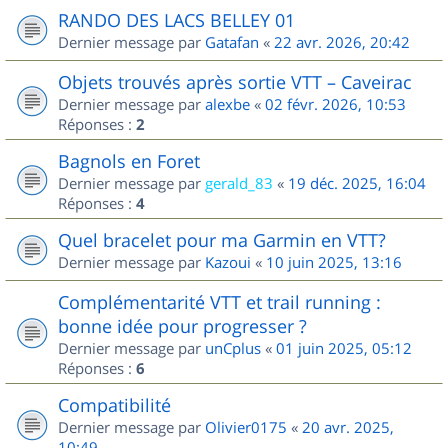
RANDO DES LACS BELLEY 01
Dernier message par
Gatafan
«
22 avr. 2026, 20:42
Objets trouvés après sortie VTT – Caveirac
Dernier message par
alexbe
«
02 févr. 2026, 10:53
Réponses :
2
Bagnols en Foret
Dernier message par
gerald_83
«
19 déc. 2025, 16:04
Réponses :
4
Quel bracelet pour ma Garmin en VTT?
Dernier message par
Kazoui
«
10 juin 2025, 13:16
Complémentarité VTT et trail running :
bonne idée pour progresser ?
Dernier message par
unCplus
«
01 juin 2025, 05:12
Réponses :
6
Compatibilité
Dernier message par
Olivier0175
«
20 avr. 2025,
10:49