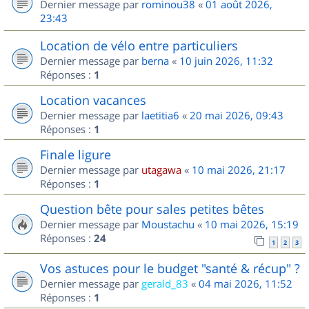
Dernier message par
rominou38
«
01 août 2026,
23:43
Location de vélo entre particuliers
Dernier message par
berna
«
10 juin 2026, 11:32
Réponses :
1
Location vacances
Dernier message par
laetitia6
«
20 mai 2026, 09:43
Réponses :
1
Finale ligure
Dernier message par
utagawa
«
10 mai 2026, 21:17
Réponses :
1
Question bête pour sales petites bêtes
Dernier message par
Moustachu
«
10 mai 2026, 15:19
Réponses :
24
1
2
3
Vos astuces pour le budget "santé & récup" ?
Dernier message par
gerald_83
«
04 mai 2026, 11:52
Réponses :
1