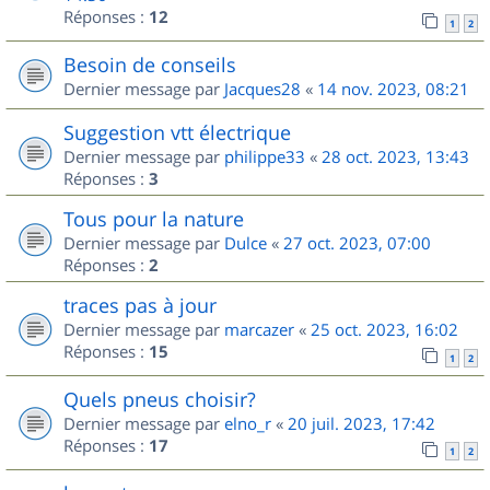
Réponses :
12
1
2
Besoin de conseils
Dernier message par
Jacques28
«
14 nov. 2023, 08:21
Suggestion vtt électrique
Dernier message par
philippe33
«
28 oct. 2023, 13:43
Réponses :
3
Tous pour la nature
Dernier message par
Dulce
«
27 oct. 2023, 07:00
Réponses :
2
traces pas à jour
Dernier message par
marcazer
«
25 oct. 2023, 16:02
Réponses :
15
1
2
Quels pneus choisir?
Dernier message par
elno_r
«
20 juil. 2023, 17:42
Réponses :
17
1
2