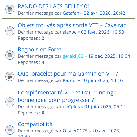
RANDO DES LACS BELLEY 01
Dernier message par
Gatafan
«
22 avr. 2026, 20:42
Objets trouvés après sortie VTT – Caveirac
Dernier message par
alexbe
«
02 févr. 2026, 10:53
Réponses :
2
Bagnols en Foret
Dernier message par
gerald_83
«
19 déc. 2025, 16:04
Réponses :
4
Quel bracelet pour ma Garmin en VTT?
Dernier message par
Kazoui
«
10 juin 2025, 13:16
Complémentarité VTT et trail running :
bonne idée pour progresser ?
Dernier message par
unCplus
«
01 juin 2025, 05:12
Réponses :
6
Compatibilité
Dernier message par
Olivier0175
«
20 avr. 2025,
10:49