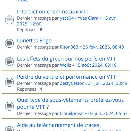
Interdiction chemins aux VTT
Dernier message par
ysca04 - Yves Clara
«
15 avr.
2025, 12:00
Réponses :
8
Lunettes Engo
Dernier message par
Riton063
«
26 févr. 2025, 08:40
Les effets du green sur nos perfs en VTT
Dernier message par
Wolls
«
15 août 2024, 09:19
Perdre du ventre et performance en VTT
Dernier message par
ZestyCastor
«
31 juil. 2024, 08:49
Réponses :
1
Quel type de sous-vêtements préférez-vous
pour le VTT ?
Dernier message par
Lionelprivat
«
03 juil. 2024, 05:57
Aide au téléchargement de traces