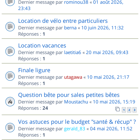
Dernier message par
rominou38
«
01 août 2026,
23:43
Location de vélo entre particuliers
Dernier message par
berna
«
10 juin 2026, 11:32
Réponses :
1
Location vacances
Dernier message par
laetitia6
«
20 mai 2026, 09:43
Réponses :
1
Finale ligure
Dernier message par
utagawa
«
10 mai 2026, 21:17
Réponses :
1
Question bête pour sales petites bêtes
Dernier message par
Moustachu
«
10 mai 2026, 15:19
Réponses :
24
1
2
3
Vos astuces pour le budget "santé & récup" ?
Dernier message par
gerald_83
«
04 mai 2026, 11:52
Réponses :
1