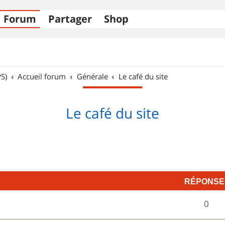
Forum
Partager
Shop
S)
Accueil forum
Générale
Le café du site
Le café du site
RÉPONSE
R
0
é