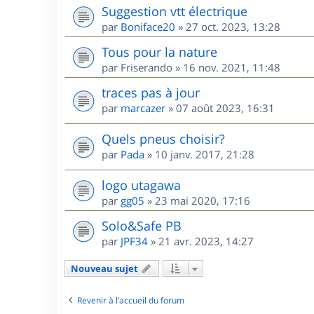
Suggestion vtt électrique
par
Boniface20
»
27 oct. 2023, 13:28
Tous pour la nature
par
Friserando
»
16 nov. 2021, 11:48
traces pas à jour
par
marcazer
»
07 août 2023, 16:31
Quels pneus choisir?
par
Pada
»
10 janv. 2017, 21:28
logo utagawa
par
gg05
»
23 mai 2020, 17:16
Solo&Safe PB
par
JPF34
»
21 avr. 2023, 14:27
Nouveau sujet
Revenir à l’accueil du forum