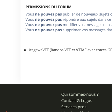
PERMISSIONS DU FORUM
Vous
ne pouvez pas
publier de nouveaux sujets 
Vous
ne pouvez pas
répondre aux sujets dans ce
Vous
ne pouvez pas
modifier vos messages dans
Vous
ne pouvez pas
supprimer vos messages dan
UtagawaVTT (Randos VTT et VTTAE avec traces GP
Qui sommes-nous ?
Contact & Logos
Services pros