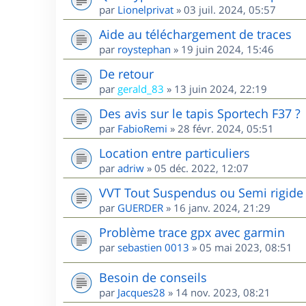
par
Lionelprivat
»
03 juil. 2024, 05:57
Aide au téléchargement de traces
par
roystephan
»
19 juin 2024, 15:46
De retour
par
gerald_83
»
13 juin 2024, 22:19
Des avis sur le tapis Sportech F37 ?
par
FabioRemi
»
28 févr. 2024, 05:51
Location entre particuliers
par
adriw
»
05 déc. 2022, 12:07
VVT Tout Suspendus ou Semi rigide 
par
GUERDER
»
16 janv. 2024, 21:29
Problème trace gpx avec garmin
par
sebastien 0013
»
05 mai 2023, 08:51
Besoin de conseils
par
Jacques28
»
14 nov. 2023, 08:21