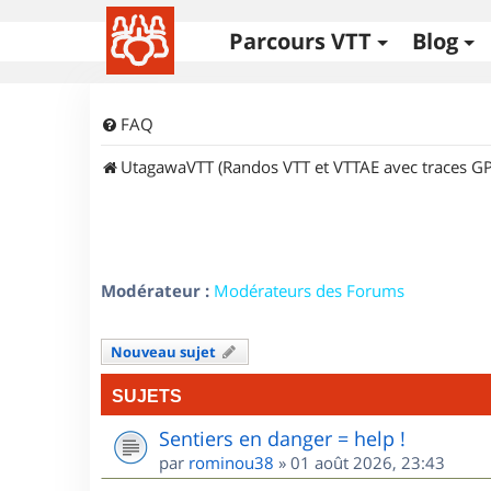
Parcours VTT
Blog
FAQ
UtagawaVTT (Randos VTT et VTTAE avec traces GP
Modérateur :
Modérateurs des Forums
Nouveau sujet
SUJETS
Sentiers en danger = help !
par
rominou38
»
01 août 2026, 23:43