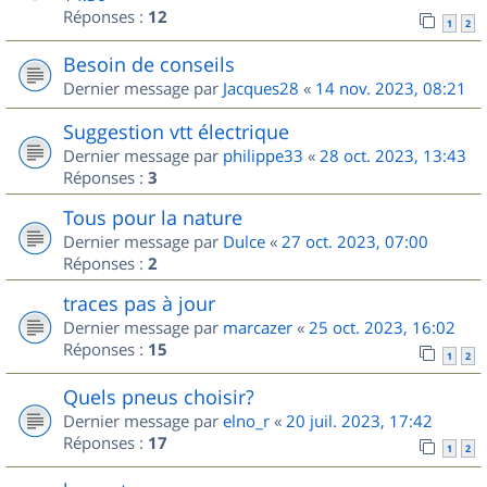
Réponses :
12
1
2
Besoin de conseils
Dernier message par
Jacques28
«
14 nov. 2023, 08:21
Suggestion vtt électrique
Dernier message par
philippe33
«
28 oct. 2023, 13:43
Réponses :
3
Tous pour la nature
Dernier message par
Dulce
«
27 oct. 2023, 07:00
Réponses :
2
traces pas à jour
Dernier message par
marcazer
«
25 oct. 2023, 16:02
Réponses :
15
1
2
Quels pneus choisir?
Dernier message par
elno_r
«
20 juil. 2023, 17:42
Réponses :
17
1
2