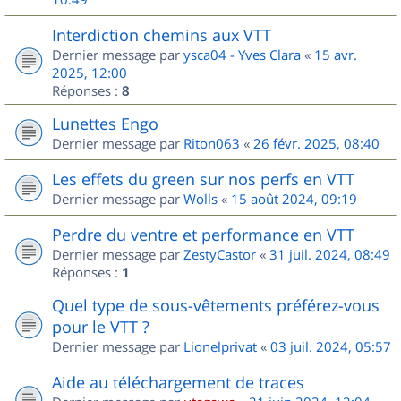
Interdiction chemins aux VTT
Dernier message par
ysca04 - Yves Clara
«
15 avr.
2025, 12:00
Réponses :
8
Lunettes Engo
Dernier message par
Riton063
«
26 févr. 2025, 08:40
Les effets du green sur nos perfs en VTT
Dernier message par
Wolls
«
15 août 2024, 09:19
Perdre du ventre et performance en VTT
Dernier message par
ZestyCastor
«
31 juil. 2024, 08:49
Réponses :
1
Quel type de sous-vêtements préférez-vous
pour le VTT ?
Dernier message par
Lionelprivat
«
03 juil. 2024, 05:57
Aide au téléchargement de traces