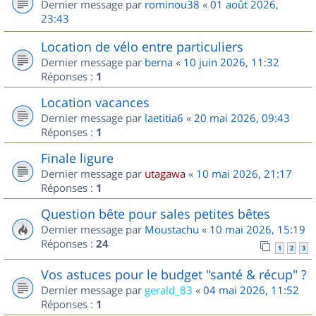
Dernier message par
rominou38
«
01 août 2026,
23:43
Location de vélo entre particuliers
Dernier message par
berna
«
10 juin 2026, 11:32
Réponses :
1
Location vacances
Dernier message par
laetitia6
«
20 mai 2026, 09:43
Réponses :
1
Finale ligure
Dernier message par
utagawa
«
10 mai 2026, 21:17
Réponses :
1
Question bête pour sales petites bêtes
Dernier message par
Moustachu
«
10 mai 2026, 15:19
Réponses :
24
1
2
3
Vos astuces pour le budget "santé & récup" ?
Dernier message par
gerald_83
«
04 mai 2026, 11:52
Réponses :
1