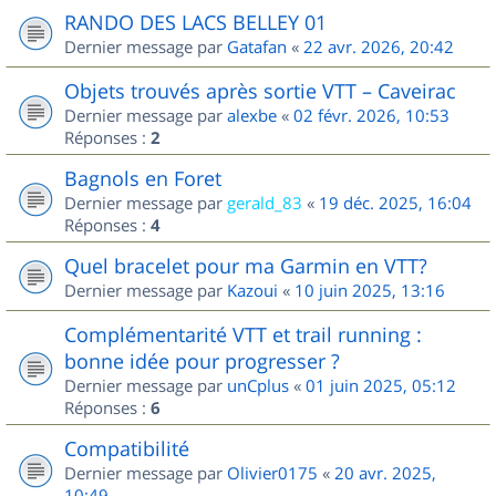
RANDO DES LACS BELLEY 01
Dernier message par
Gatafan
«
22 avr. 2026, 20:42
Objets trouvés après sortie VTT – Caveirac
Dernier message par
alexbe
«
02 févr. 2026, 10:53
Réponses :
2
Bagnols en Foret
Dernier message par
gerald_83
«
19 déc. 2025, 16:04
Réponses :
4
Quel bracelet pour ma Garmin en VTT?
Dernier message par
Kazoui
«
10 juin 2025, 13:16
Complémentarité VTT et trail running :
bonne idée pour progresser ?
Dernier message par
unCplus
«
01 juin 2025, 05:12
Réponses :
6
Compatibilité
Dernier message par
Olivier0175
«
20 avr. 2025,
10:49