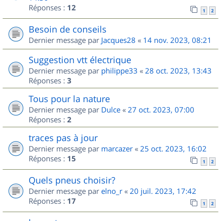
Réponses :
12
1
2
Besoin de conseils
Dernier message par
Jacques28
«
14 nov. 2023, 08:21
Suggestion vtt électrique
Dernier message par
philippe33
«
28 oct. 2023, 13:43
Réponses :
3
Tous pour la nature
Dernier message par
Dulce
«
27 oct. 2023, 07:00
Réponses :
2
traces pas à jour
Dernier message par
marcazer
«
25 oct. 2023, 16:02
Réponses :
15
1
2
Quels pneus choisir?
Dernier message par
elno_r
«
20 juil. 2023, 17:42
Réponses :
17
1
2