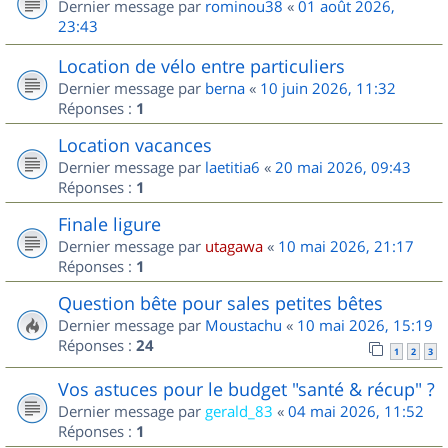
Dernier message par
rominou38
«
01 août 2026,
23:43
Location de vélo entre particuliers
Dernier message par
berna
«
10 juin 2026, 11:32
Réponses :
1
Location vacances
Dernier message par
laetitia6
«
20 mai 2026, 09:43
Réponses :
1
Finale ligure
Dernier message par
utagawa
«
10 mai 2026, 21:17
Réponses :
1
Question bête pour sales petites bêtes
Dernier message par
Moustachu
«
10 mai 2026, 15:19
Réponses :
24
1
2
3
Vos astuces pour le budget "santé & récup" ?
Dernier message par
gerald_83
«
04 mai 2026, 11:52
Réponses :
1