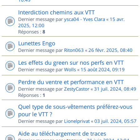
Interdiction chemins aux VTT
Dernier message par
ysca04 - Yves Clara
«
15 avr.
2025, 12:00
Réponses :
8
Lunettes Engo
Dernier message par
Riton063
«
26 févr. 2025, 08:40
Les effets du green sur nos perfs en VTT
Dernier message par
Wolls
«
15 août 2024, 09:19
Perdre du ventre et performance en VTT
Dernier message par
ZestyCastor
«
31 juil. 2024, 08:49
Réponses :
1
Quel type de sous-vêtements préférez-vous
pour le VTT ?
Dernier message par
Lionelprivat
«
03 juil. 2024, 05:57
Aide au téléchargement de traces