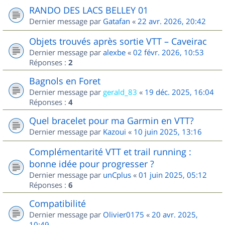
RANDO DES LACS BELLEY 01
Dernier message par
Gatafan
«
22 avr. 2026, 20:42
Objets trouvés après sortie VTT – Caveirac
Dernier message par
alexbe
«
02 févr. 2026, 10:53
Réponses :
2
Bagnols en Foret
Dernier message par
gerald_83
«
19 déc. 2025, 16:04
Réponses :
4
Quel bracelet pour ma Garmin en VTT?
Dernier message par
Kazoui
«
10 juin 2025, 13:16
Complémentarité VTT et trail running :
bonne idée pour progresser ?
Dernier message par
unCplus
«
01 juin 2025, 05:12
Réponses :
6
Compatibilité
Dernier message par
Olivier0175
«
20 avr. 2025,
10:49