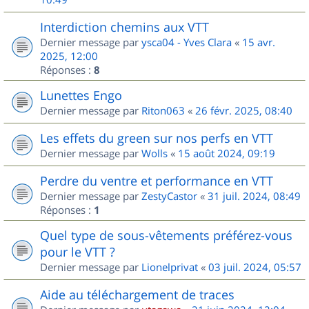
Interdiction chemins aux VTT
Dernier message par
ysca04 - Yves Clara
«
15 avr.
2025, 12:00
Réponses :
8
Lunettes Engo
Dernier message par
Riton063
«
26 févr. 2025, 08:40
Les effets du green sur nos perfs en VTT
Dernier message par
Wolls
«
15 août 2024, 09:19
Perdre du ventre et performance en VTT
Dernier message par
ZestyCastor
«
31 juil. 2024, 08:49
Réponses :
1
Quel type de sous-vêtements préférez-vous
pour le VTT ?
Dernier message par
Lionelprivat
«
03 juil. 2024, 05:57
Aide au téléchargement de traces