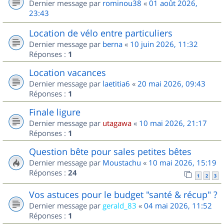
Dernier message par
rominou38
«
01 août 2026,
23:43
Location de vélo entre particuliers
Dernier message par
berna
«
10 juin 2026, 11:32
Réponses :
1
Location vacances
Dernier message par
laetitia6
«
20 mai 2026, 09:43
Réponses :
1
Finale ligure
Dernier message par
utagawa
«
10 mai 2026, 21:17
Réponses :
1
Question bête pour sales petites bêtes
Dernier message par
Moustachu
«
10 mai 2026, 15:19
Réponses :
24
1
2
3
Vos astuces pour le budget "santé & récup" ?
Dernier message par
gerald_83
«
04 mai 2026, 11:52
Réponses :
1