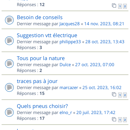
Réponses :
12
1
2
Besoin de conseils
Dernier message par
Jacques28
«
14 nov. 2023, 08:21
Suggestion vtt électrique
Dernier message par
philippe33
«
28 oct. 2023, 13:43
Réponses :
3
Tous pour la nature
Dernier message par
Dulce
«
27 oct. 2023, 07:00
Réponses :
2
traces pas à jour
Dernier message par
marcazer
«
25 oct. 2023, 16:02
Réponses :
15
1
2
Quels pneus choisir?
Dernier message par
elno_r
«
20 juil. 2023, 17:42
Réponses :
17
1
2