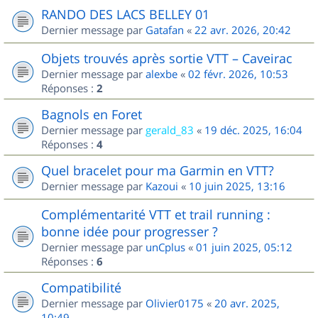
RANDO DES LACS BELLEY 01
Dernier message par
Gatafan
«
22 avr. 2026, 20:42
Objets trouvés après sortie VTT – Caveirac
Dernier message par
alexbe
«
02 févr. 2026, 10:53
Réponses :
2
Bagnols en Foret
Dernier message par
gerald_83
«
19 déc. 2025, 16:04
Réponses :
4
Quel bracelet pour ma Garmin en VTT?
Dernier message par
Kazoui
«
10 juin 2025, 13:16
Complémentarité VTT et trail running :
bonne idée pour progresser ?
Dernier message par
unCplus
«
01 juin 2025, 05:12
Réponses :
6
Compatibilité
Dernier message par
Olivier0175
«
20 avr. 2025,
10:49