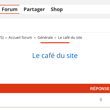
Forum
Partager
Shop
S)
Accueil forum
Générale
Le café du site
Le café du site
RÉPONSE
R
0
é