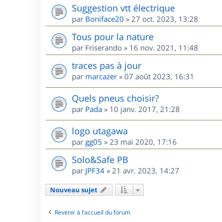
Suggestion vtt électrique
par
Boniface20
»
27 oct. 2023, 13:28
Tous pour la nature
par
Friserando
»
16 nov. 2021, 11:48
traces pas à jour
par
marcazer
»
07 août 2023, 16:31
Quels pneus choisir?
par
Pada
»
10 janv. 2017, 21:28
logo utagawa
par
gg05
»
23 mai 2020, 17:16
Solo&Safe PB
par
JPF34
»
21 avr. 2023, 14:27
Nouveau sujet
Revenir à l’accueil du forum