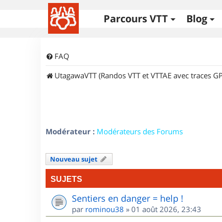
Parcours VTT
Blog
FAQ
UtagawaVTT (Randos VTT et VTTAE avec traces GP
Modérateur :
Modérateurs des Forums
Nouveau sujet
SUJETS
Sentiers en danger = help !
par
rominou38
»
01 août 2026, 23:43