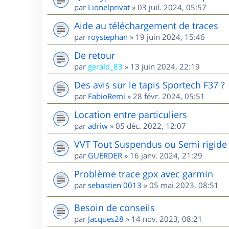
par
Lionelprivat
»
03 juil. 2024, 05:57
Aide au téléchargement de traces
par
roystephan
»
19 juin 2024, 15:46
De retour
par
gerald_83
»
13 juin 2024, 22:19
Des avis sur le tapis Sportech F37 ?
par
FabioRemi
»
28 févr. 2024, 05:51
Location entre particuliers
par
adriw
»
05 déc. 2022, 12:07
VVT Tout Suspendus ou Semi rigide 
par
GUERDER
»
16 janv. 2024, 21:29
Problème trace gpx avec garmin
par
sebastien 0013
»
05 mai 2023, 08:51
Besoin de conseils
par
Jacques28
»
14 nov. 2023, 08:21