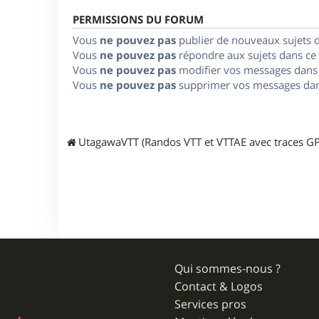
PERMISSIONS DU FORUM
Vous
ne pouvez pas
publier de nouveaux sujets 
Vous
ne pouvez pas
répondre aux sujets dans ce
Vous
ne pouvez pas
modifier vos messages dans
Vous
ne pouvez pas
supprimer vos messages dan
UtagawaVTT (Randos VTT et VTTAE avec traces GP
Qui sommes-nous ?
Contact & Logos
Services pros