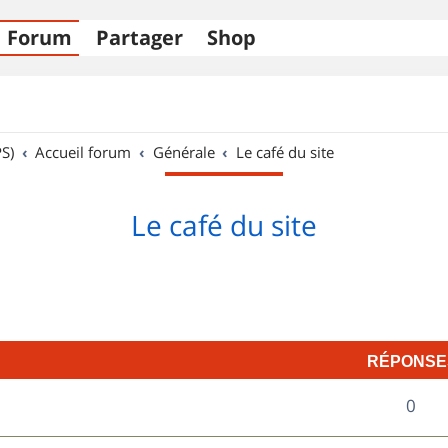
Forum
Partager
Shop
S)
Accueil forum
Générale
Le café du site
Le café du site
RÉPONSE
R
0
é