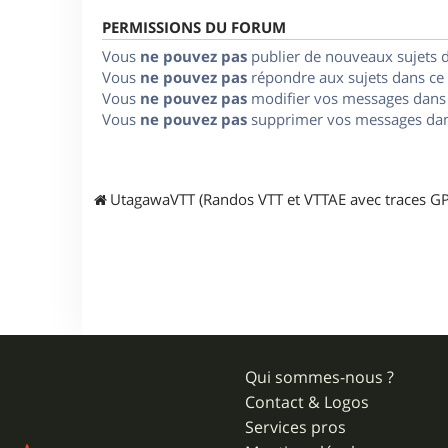
PERMISSIONS DU FORUM
Vous
ne pouvez pas
publier de nouveaux sujets 
Vous
ne pouvez pas
répondre aux sujets dans ce
Vous
ne pouvez pas
modifier vos messages dans
Vous
ne pouvez pas
supprimer vos messages dan
UtagawaVTT (Randos VTT et VTTAE avec traces GP
Qui sommes-nous ?
Contact & Logos
Services pros