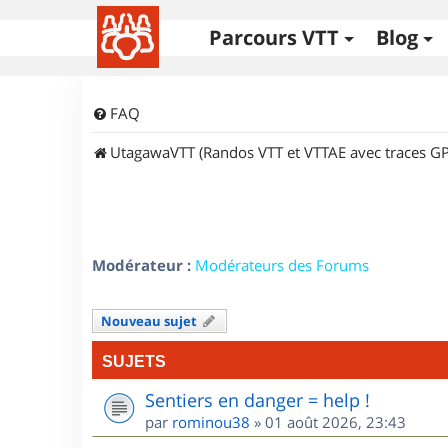
Parcours VTT
Blog
FAQ
UtagawaVTT (Randos VTT et VTTAE avec traces GP
Modérateur :
Modérateurs des Forums
Nouveau sujet
SUJETS
Sentiers en danger = help !
par
rominou38
»
01 août 2026, 23:43