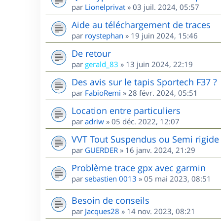
par
Lionelprivat
»
03 juil. 2024, 05:57
Aide au téléchargement de traces
par
roystephan
»
19 juin 2024, 15:46
De retour
par
gerald_83
»
13 juin 2024, 22:19
Des avis sur le tapis Sportech F37 ?
par
FabioRemi
»
28 févr. 2024, 05:51
Location entre particuliers
par
adriw
»
05 déc. 2022, 12:07
VVT Tout Suspendus ou Semi rigide 
par
GUERDER
»
16 janv. 2024, 21:29
Problème trace gpx avec garmin
par
sebastien 0013
»
05 mai 2023, 08:51
Besoin de conseils
par
Jacques28
»
14 nov. 2023, 08:21