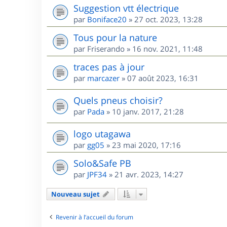
Suggestion vtt électrique
par
Boniface20
»
27 oct. 2023, 13:28
Tous pour la nature
par
Friserando
»
16 nov. 2021, 11:48
traces pas à jour
par
marcazer
»
07 août 2023, 16:31
Quels pneus choisir?
par
Pada
»
10 janv. 2017, 21:28
logo utagawa
par
gg05
»
23 mai 2020, 17:16
Solo&Safe PB
par
JPF34
»
21 avr. 2023, 14:27
Nouveau sujet
Revenir à l’accueil du forum